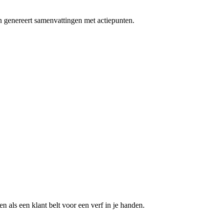
 en genereert samenvattingen met actiepunten.
n als een klant belt voor een
verf in je handen
.