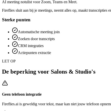
AI meeting notulist voor Zoom, Teams en Meet.
Fireflies sluit aan bij je meetings, neemt alles op, maakt transcripties
Sterke punten
Automatische meeting join
Zoeken door transcripts
CRM integraties
Actiepunten extractie
LET OP
De beperking voor
Salons & Studio's
Geen telefoon integratie
Fireflies.ai
is geweldig voor tekst, maar kan niet jouw telefoon opneme