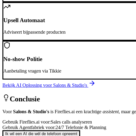
Upsell Automaat
Adviseert bijpassende producten
No-show Politie
Aanbetaling vragen via Tikkie
Bekijk AI Oplossing voor
Salons & Studio's
Conclusie
Voor
Salons & Studio's
is
Fireflies.ai
een krachtige
assistent
, maar g
Gebruik
Fireflies.ai
voor:
Sales calls analyseren
Gebruik Agentfabriek voor:
24/7 Telefonie & Planning
Ik wil een AI die wél de telefoon opneemt