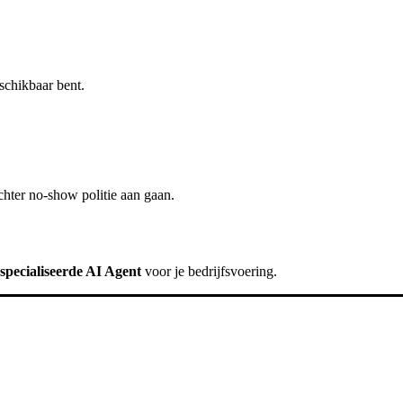
schikbaar bent.
chter
no-show politie
aan gaan.
specialiseerde AI Agent
voor je bedrijfsvoering.