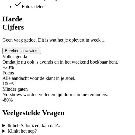
Foto's delen
Harde
Cijfers
Geen vaag gedoe. Dit is wat het je oplevert in week 1.
Bereken jouw winst
Volle agenda
Omdat je nu ook 's avonds en in het weekend boekbaar bent.
+20%
Focus
Alle aandacht voor de klant in je stoel.
100%
Minder gaten
No-shows worden verleden tijd door slimme reminders.
-80%
Veelgestelde Vragen
Ik heb Salonized, kan dat?
↓
Klinkt het nep?
↓