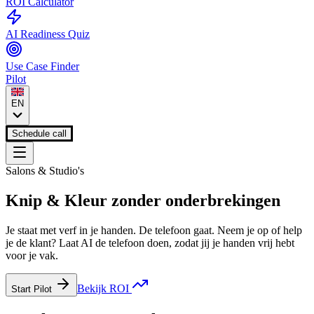
ROI Calculator
AI Readiness Quiz
Use Case Finder
Pilot
EN
Schedule call
Salons & Studio's
Knip & Kleur zonder onderbrekingen
Je staat met verf in je handen. De telefoon gaat. Neem je op of help
je de klant? Laat AI de telefoon doen, zodat jij je handen vrij hebt
voor je vak.
Bekijk ROI
Start Pilot