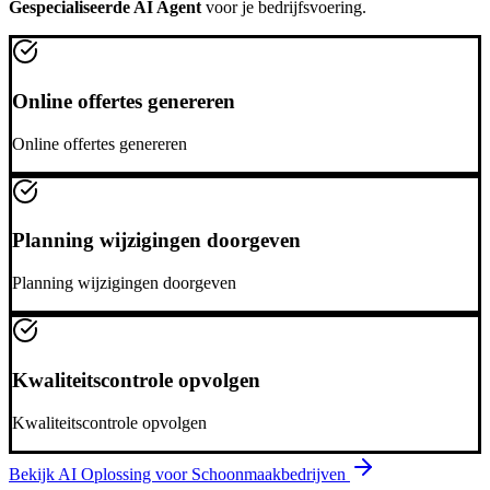
Gespecialiseerde AI Agent
voor je bedrijfsvoering.
Online offertes genereren
Online offertes genereren
Planning wijzigingen doorgeven
Planning wijzigingen doorgeven
Kwaliteitscontrole opvolgen
Kwaliteitscontrole opvolgen
Bekijk AI Oplossing voor
Schoonmaakbedrijven