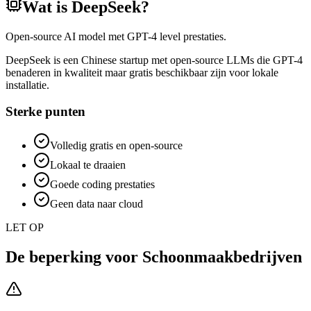
Wat is
DeepSeek
?
Open-source AI model met GPT-4 level prestaties.
DeepSeek is een Chinese startup met open-source LLMs die GPT-4
benaderen in kwaliteit maar gratis beschikbaar zijn voor lokale
installatie.
Sterke punten
Volledig gratis en open-source
Lokaal te draaien
Goede coding prestaties
Geen data naar cloud
LET OP
De beperking voor
Schoonmaakbedrijven