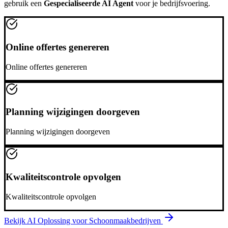
gebruik een
Gespecialiseerde AI Agent
voor je bedrijfsvoering.
Online offertes genereren
Online offertes genereren
Planning wijzigingen doorgeven
Planning wijzigingen doorgeven
Kwaliteitscontrole opvolgen
Kwaliteitscontrole opvolgen
Bekijk AI Oplossing voor
Schoonmaakbedrijven