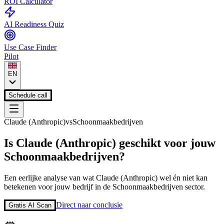
ROI Calculator
AI Readiness Quiz
Use Case Finder
Pilot
EN
Schedule call
Claude (Anthropic)
vs
Schoonmaakbedrijven
Is
Claude (Anthropic)
geschikt voor jouw
Schoonmaakbedrijven
?
Een eerlijke analyse van wat
Claude (Anthropic)
wel én niet kan
betekenen voor jouw bedrijf in de
Schoonmaakbedrijven
sector.
Direct naar conclusie
Gratis AI Scan