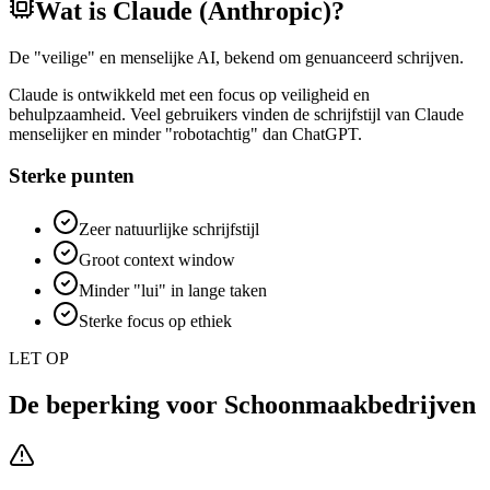
Wat is
Claude (Anthropic)
?
De "veilige" en menselijke AI, bekend om genuanceerd schrijven.
Claude is ontwikkeld met een focus op veiligheid en
behulpzaamheid. Veel gebruikers vinden de schrijfstijl van Claude
menselijker en minder "robotachtig" dan ChatGPT.
Sterke punten
Zeer natuurlijke schrijfstijl
Groot context window
Minder "lui" in lange taken
Sterke focus op ethiek
LET OP
De beperking voor
Schoonmaakbedrijven