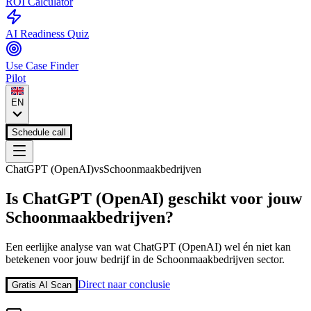
ROI Calculator
AI Readiness Quiz
Use Case Finder
Pilot
EN
Schedule call
ChatGPT (OpenAI)
vs
Schoonmaakbedrijven
Is
ChatGPT (OpenAI)
geschikt voor jouw
Schoonmaakbedrijven
?
Een eerlijke analyse van wat
ChatGPT (OpenAI)
wel én niet kan
betekenen voor jouw bedrijf in de
Schoonmaakbedrijven
sector.
Direct naar conclusie
Gratis AI Scan