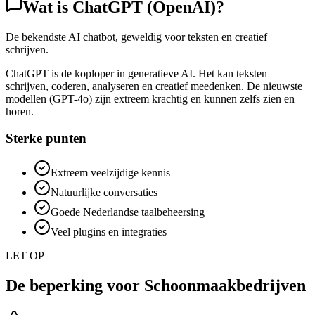
Wat is
ChatGPT (OpenAI)
?
De bekendste AI chatbot, geweldig voor teksten en creatief
schrijven.
ChatGPT is de koploper in generatieve AI. Het kan teksten
schrijven, coderen, analyseren en creatief meedenken. De nieuwste
modellen (GPT-4o) zijn extreem krachtig en kunnen zelfs zien en
horen.
Sterke punten
Extreem veelzijdige kennis
Natuurlijke conversaties
Goede Nederlandse taalbeheersing
Veel plugins en integraties
LET OP
De beperking voor
Schoonmaakbedrijven