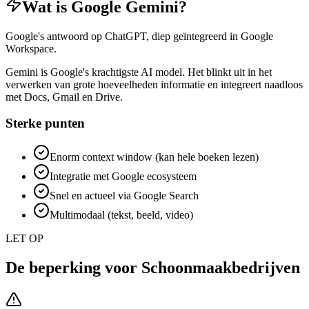
Wat is
Google Gemini
?
Google's antwoord op ChatGPT, diep geïntegreerd in Google
Workspace.
Gemini is Google's krachtigste AI model. Het blinkt uit in het
verwerken van grote hoeveelheden informatie en integreert naadloos
met Docs, Gmail en Drive.
Sterke punten
Enorm context window (kan hele boeken lezen)
Integratie met Google ecosysteem
Snel en actueel via Google Search
Multimodaal (tekst, beeld, video)
LET OP
De beperking voor
Schoonmaakbedrijven