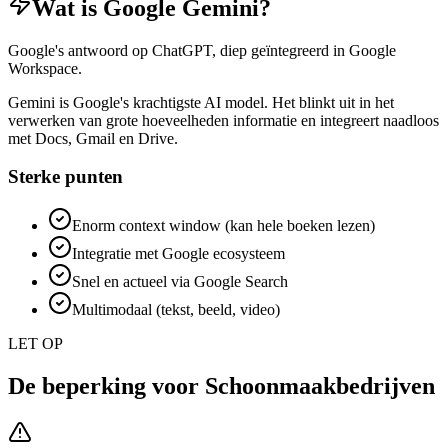
Wat is
Google Gemini
?
Google's antwoord op ChatGPT, diep geïntegreerd in Google
Workspace.
Gemini is Google's krachtigste AI model. Het blinkt uit in het
verwerken van grote hoeveelheden informatie en integreert naadloos
met Docs, Gmail en Drive.
Sterke punten
Enorm context window (kan hele boeken lezen)
Integratie met Google ecosysteem
Snel en actueel via Google Search
Multimodaal (tekst, beeld, video)
LET OP
De beperking voor
Schoonmaakbedrijven