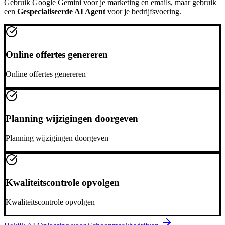
Gebruik
Google Gemini
voor je marketing en emails, maar gebruik
een
Gespecialiseerde AI Agent
voor je bedrijfsvoering.
Online offertes genereren
Online offertes genereren
Planning wijzigingen doorgeven
Planning wijzigingen doorgeven
Kwaliteitscontrole opvolgen
Kwaliteitscontrole opvolgen