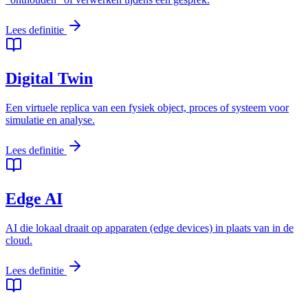
Lees definitie
Digital Twin
Een virtuele replica van een fysiek object, proces of systeem voor
simulatie en analyse.
Lees definitie
Edge AI
AI die lokaal draait op apparaten (edge devices) in plaats van in de
cloud.
Lees definitie