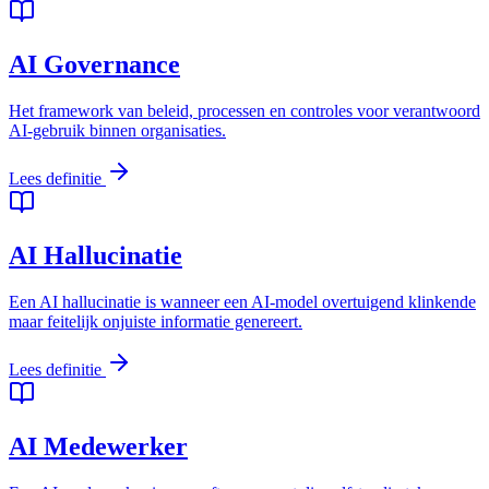
AI Governance
Het framework van beleid, processen en controles voor verantwoord
AI-gebruik binnen organisaties.
Lees definitie
AI Hallucinatie
Een AI hallucinatie is wanneer een AI-model overtuigend klinkende
maar feitelijk onjuiste informatie genereert.
Lees definitie
AI Medewerker