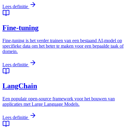
Lees definitie
Fine-tuning
Fine-tuning is het verder trainen van een bestaand AI-model op
specifieke data om het beter te maken voor een bepaalde taak of
domein.
Lees definitie
LangChain
Een populair open-source framework voor het bouwen van
applicaties met Large Language Models.
Lees definitie