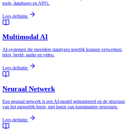
tools, databases en API's.
Lees definitie
Multimodal AI
AI-systemen die meerdere datatypes tegelijk kunnen verwerken:
tekst, beeld, audio en video.
Lees definitie
Neuraal Netwerk
Een neuraal netwerk is een AI-model geïnspireerd op de structuur
van het menselijk brein, met lagen van kunstmatige neuronen.
Lees definitie