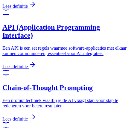
Lees definitie
API (Application Programming
Interface)
Een API is een set regels waarmee software-applicaties met elkaar
kunnen communiceren, essentieel voor AI-integraties.
Lees definitie
Chain-of-Thought Prompting
Een prompt techniek waarbij je de AI vraagt stap-voor-stap te
redeneren voor betere resultaten.
Lees definitie