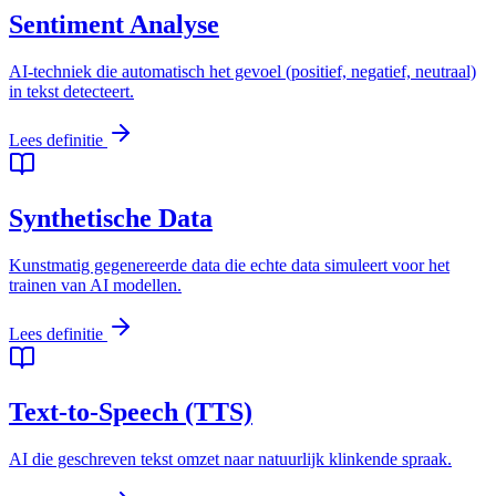
Sentiment Analyse
AI-techniek die automatisch het gevoel (positief, negatief, neutraal)
in tekst detecteert.
Lees definitie
Synthetische Data
Kunstmatig gegenereerde data die echte data simuleert voor het
trainen van AI modellen.
Lees definitie
Text-to-Speech (TTS)
AI die geschreven tekst omzet naar natuurlijk klinkende spraak.