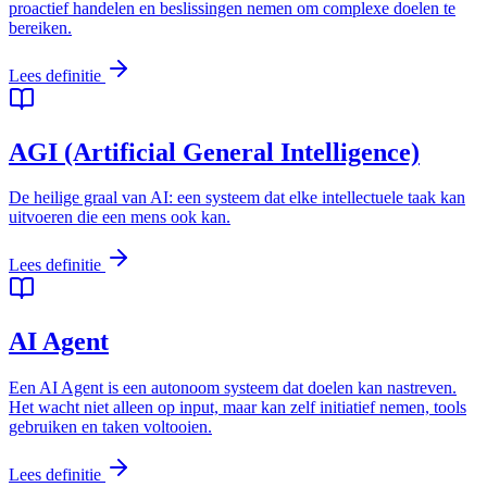
proactief handelen en beslissingen nemen om complexe doelen te
bereiken.
Lees definitie
AGI (Artificial General Intelligence)
De heilige graal van AI: een systeem dat elke intellectuele taak kan
uitvoeren die een mens ook kan.
Lees definitie
AI Agent
Een AI Agent is een autonoom systeem dat doelen kan nastreven.
Het wacht niet alleen op input, maar kan zelf initiatief nemen, tools
gebruiken en taken voltooien.
Lees definitie