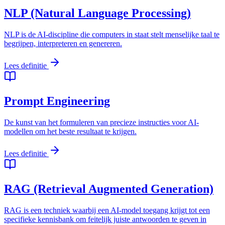
NLP (Natural Language Processing)
NLP is de AI-discipline die computers in staat stelt menselijke taal te
begrijpen, interpreteren en genereren.
Lees definitie
Prompt Engineering
De kunst van het formuleren van precieze instructies voor AI-
modellen om het beste resultaat te krijgen.
Lees definitie
RAG (Retrieval Augmented Generation)
RAG is een techniek waarbij een AI-model toegang krijgt tot een
specifieke kennisbank om feitelijk juiste antwoorden te geven in