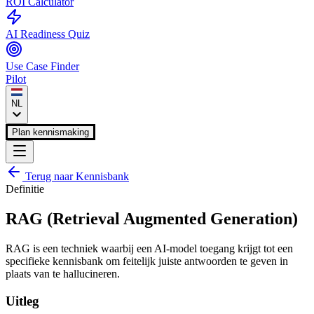
ROI Calculator
AI Readiness Quiz
Use Case Finder
Pilot
NL
Plan kennismaking
Terug naar Kennisbank
Definitie
RAG (Retrieval Augmented Generation)
RAG is een techniek waarbij een AI-model toegang krijgt tot een
specifieke kennisbank om feitelijk juiste antwoorden te geven in
plaats van te hallucineren.
Uitleg