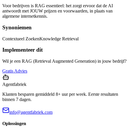
Voor bedrijven is RAG essentieel: het zorgt ervoor dat de AI
antwoordt met JOUW prijzen en voorwaarden, in plaats van
algemene internetkennis.
Synoniemen
Contextueel Zoeken
Knowledge Retrieval
Implementeer dit
Wil je een RAG (Retrieval Augmented Generation) in jouw bedrijf?
Gratis Advies
Agentfabriek
Klanten besparen gemiddeld 8+ uur per week. Eerste resultaten
binnen 7 dagen.
info@agentfabriek.com
Oplossingen