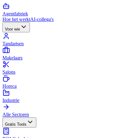
Agent
fabriek
Hoe het werkt
AI-collega's
Voor wie
Tandartsen
Makelaars
Salons
Horeca
Industrie
Alle Sectoren
Gratis Tools