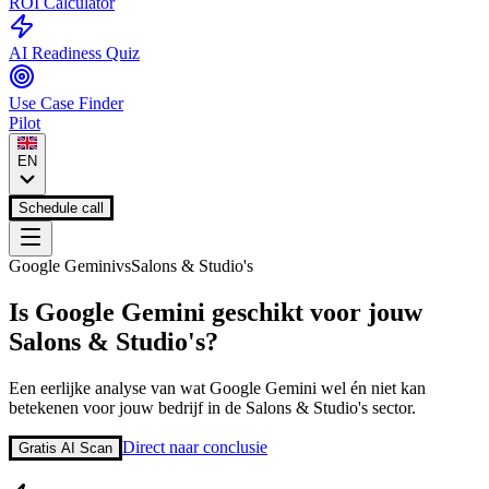
ROI Calculator
AI Readiness Quiz
Use Case Finder
Pilot
EN
Schedule call
Google Gemini
vs
Salons & Studio's
Is
Google Gemini
geschikt voor jouw
Salons & Studio's
?
Een eerlijke analyse van wat
Google Gemini
wel én niet kan
betekenen voor jouw bedrijf in de
Salons & Studio's
sector.
Direct naar conclusie
Gratis AI Scan