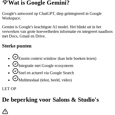
Wat is
Google Gemini
?
Google's antwoord op ChatGPT, diep geïntegreerd in Google
Workspace.
Gemini is Google's krachtigste AI model. Het blinkt uit in het
verwerken van grote hoeveelheden informatie en integreert naadloos
met Docs, Gmail en Drive.
Sterke punten
Enorm context window (kan hele boeken lezen)
Integratie met Google ecosysteem
Snel en actueel via Google Search
Multimodaal (tekst, beeld, video)
LET OP
De beperking voor
Salons & Studio's