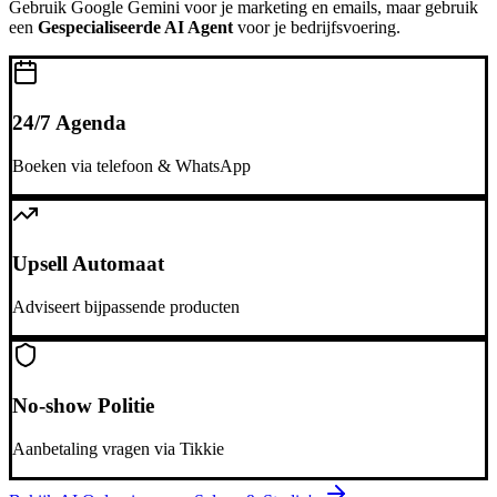
Gebruik
Google Gemini
voor je marketing en emails, maar gebruik
een
Gespecialiseerde AI Agent
voor je bedrijfsvoering.
24/7 Agenda
Boeken via telefoon & WhatsApp
Upsell Automaat
Adviseert bijpassende producten
No-show Politie
Aanbetaling vragen via Tikkie