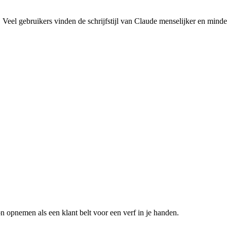
 Veel gebruikers vinden de schrijfstijl van Claude menselijker en min
on opnemen als een klant belt voor een
verf in je handen
.