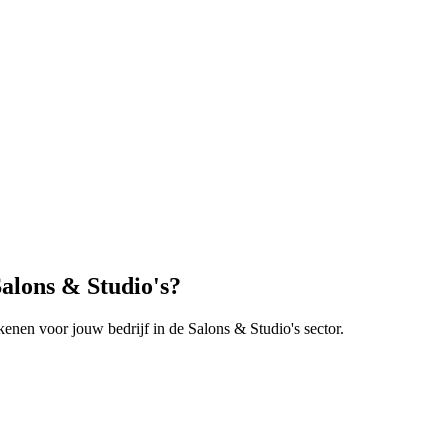
alons & Studio's
?
kenen voor jouw bedrijf in de
Salons & Studio's
sector.