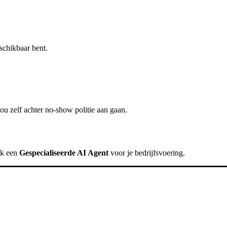
schikbaar bent.
ou zelf achter
no-show politie
aan gaan.
ik een
Gespecialiseerde AI Agent
voor je bedrijfsvoering.