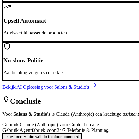
Upsell Automaat
Adviseert bijpassende producten
No-show Politie
Aanbetaling vragen via Tikkie
Bekijk AI Oplossing voor
Salons & Studio's
Conclusie
Voor
Salons & Studio's
is
Claude (Anthropic)
een krachtige
assistent
Gebruik
Claude (Anthropic)
voor:
Content creatie
Gebruik Agentfabriek voor:
24/7 Telefonie & Planning
Ik wil een AI die wél de telefoon opneemt