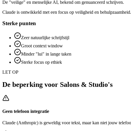
De "veilige" en menselijke AI, bekend om genuanceerd schrijven.
Claude is ontwikkeld met een focus op veiligheid en behulpzaamheid.
Sterke punten
Zeer natuurlijke schrijfstijl
Groot context window
Minder "lui" in lange taken
Sterke focus op ethiek
LET OP
De beperking voor
Salons & Studio's
Geen telefoon integratie
Claude (Anthropic)
is geweldig voor tekst, maar kan niet jouw telefo