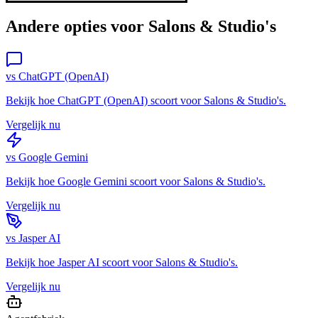
Andere opties voor
Salons & Studio's
vs
ChatGPT (OpenAI)
Bekijk hoe
ChatGPT (OpenAI)
scoort voor
Salons & Studio's
.
Vergelijk nu
vs
Google Gemini
Bekijk hoe
Google Gemini
scoort voor
Salons & Studio's
.
Vergelijk nu
vs
Jasper AI
Bekijk hoe
Jasper AI
scoort voor
Salons & Studio's
.
Vergelijk nu