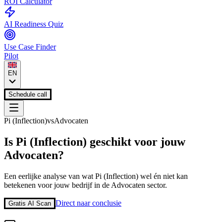
ROI Calculator
AI Readiness Quiz
Use Case Finder
Pilot
EN
Schedule call
Pi (Inflection)
vs
Advocaten
Is
Pi (Inflection)
geschikt voor jouw
Advocaten
?
Een eerlijke analyse van wat
Pi (Inflection)
wel én niet kan
betekenen voor jouw bedrijf in de
Advocaten
sector.
Direct naar conclusie
Gratis AI Scan