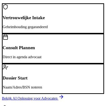
Vertrouwelijke Intake
Geheimhouding gegarandeerd
Consult Plannen
Direct in agenda advocaat
Dossier Start
Naam/Adres/BSN noteren
Bekijk AI Oplossing voor
Advocaten