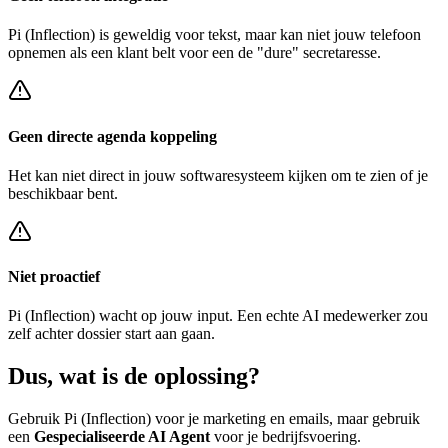
Pi (Inflection)
is geweldig voor tekst, maar kan niet jouw telefoon
opnemen als een klant belt voor een
de "dure" secretaresse
.
Geen directe agenda koppeling
Het kan niet direct in jouw softwaresysteem kijken om te zien of je
beschikbaar bent.
Niet proactief
Pi (Inflection)
wacht op jouw input. Een echte AI medewerker zou
zelf achter
dossier start
aan gaan.
Dus, wat is de
oplossing?
Gebruik
Pi (Inflection)
voor je marketing en emails, maar gebruik
een
Gespecialiseerde AI Agent
voor je bedrijfsvoering.