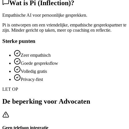
Wat is
Pi (Inflection)
?
Empathische AI voor persoonlijke gesprekken.
Pi is ontworpen om een vriendelijke, empathische gesprekspartner te
zijn. Minder gericht op taken, meer op coaching en reflectie.
Sterke punten
Zeer empathisch
Goede gespreksflow
Volledig gratis
Privacy-first
LET OP
De beperking voor
Advocaten
Geen telefoon integratie