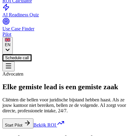
ROI Calculator
AI Readiness Quiz
Use Case Finder
Pilot
EN
Schedule call
Advocaten
Elke gemiste lead is een gemiste zaak
Cliënten die bellen voor juridische bijstand hebben haast. Als ze
jouw kantoor niet bereiken, bellen ze de volgende. AI zorgt voor
directe, professionele intake, 24/7.
Bekijk ROI
Start Pilot