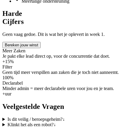
Meertalige ondersteuning
Harde
Cijfers
Geen vaag gedoe. Dit is wat het je oplevert in week 1.
Bereken jouw winst
Meer Zaken
Je pakt elke lead direct op, voor de concurrentie dat doet.
+15%
Filter
Geen tijd meer verspillen aan zaken die je toch niet aanneemt.
100%
Declarabel
Minder admin = meer declarabele uren voor jou en je team.
+uur
Veelgestelde Vragen
Is dit veilig / beroepsgeheim?
↓
Klinkt het als een robot?
↓