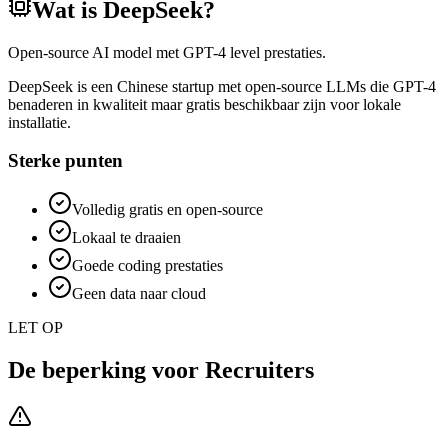
Wat is
DeepSeek
?
Open-source AI model met GPT-4 level prestaties.
DeepSeek is een Chinese startup met open-source LLMs die GPT-4
benaderen in kwaliteit maar gratis beschikbaar zijn voor lokale
installatie.
Sterke punten
Volledig gratis en open-source
Lokaal te draaien
Goede coding prestaties
Geen data naar cloud
LET OP
De beperking voor
Recruiters