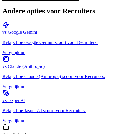
Andere opties voor
Recruiters
vs
Google Gemini
Bekijk hoe
Google Gemini
scoort voor
Recruiters
.
Vergelijk nu
vs
Claude (Anthropic)
Bekijk hoe
Claude (Anthropic)
scoort voor
Recruiters
.
Vergelijk nu
vs
Jasper AI
Bekijk hoe
Jasper AI
scoort voor
Recruiters
.
Vergelijk nu