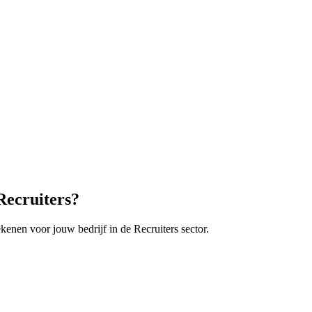
Recruiters
?
ekenen voor jouw bedrijf in de
Recruiters
sector.