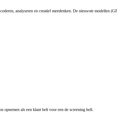
, coderen, analyseren en creatief meedenken. De nieuwste modellen (GPT
oon opnemen als een klant belt voor een
de screening hell
.