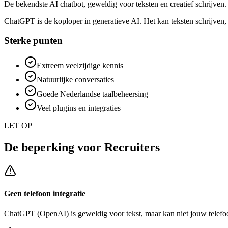
De bekendste AI chatbot, geweldig voor teksten en creatief schrijven.
ChatGPT is de koploper in generatieve AI. Het kan teksten schrijven
Sterke punten
Extreem veelzijdige kennis
Natuurlijke conversaties
Goede Nederlandse taalbeheersing
Veel plugins en integraties
LET OP
De beperking voor
Recruiters
Geen telefoon integratie
ChatGPT (OpenAI)
is geweldig voor tekst, maar kan niet jouw telef