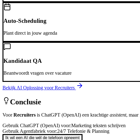
Auto-Scheduling
Plant direct in jouw agenda
Kandidaat QA
Beantwoordt vragen over vacature
Bekijk AI Oplossing voor
Recruiters
Conclusie
Voor
Recruiters
is
ChatGPT (OpenAI)
een krachtige
assistent
, maar
Gebruik
ChatGPT (OpenAI)
voor:
Marketing teksten schrijven
Gebruik Agentfabriek voor:
24/7 Telefonie & Planning
Ik wil een AI die wél de telefoon opneemt