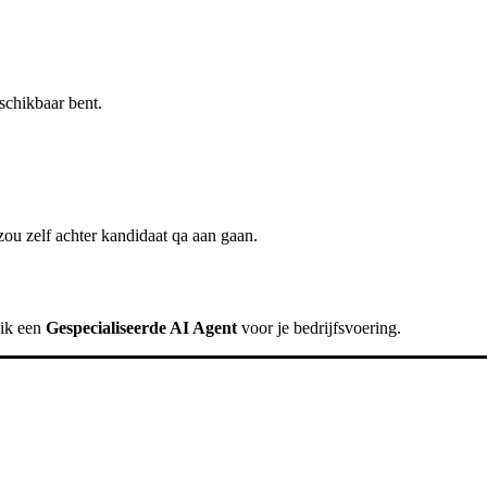
schikbaar bent.
ou zelf achter
kandidaat qa
aan gaan.
uik een
Gespecialiseerde AI Agent
voor je bedrijfsvoering.