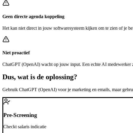
Geen directe agenda koppeling
Het kan niet direct in jouw softwaresysteem kijken om te zien of je be
Niet proactief
ChatGPT (OpenAI)
wacht op jouw input. Een echte AI medewerker z
Dus, wat is de
oplossing?
Gebruik
ChatGPT (OpenAI)
voor je marketing en emails, maar gebr
Pre-Screening
Checkt salaris indicatie