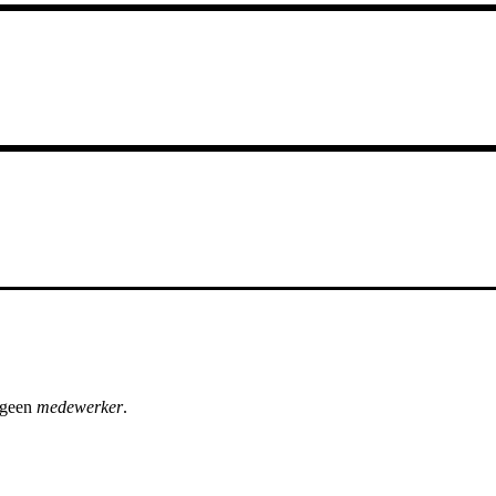
 geen
medewerker
.