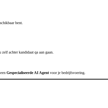
schikbaar bent.
 zelf achter
kandidaat qa
aan gaan.
k een
Gespecialiseerde AI Agent
voor je bedrijfsvoering.