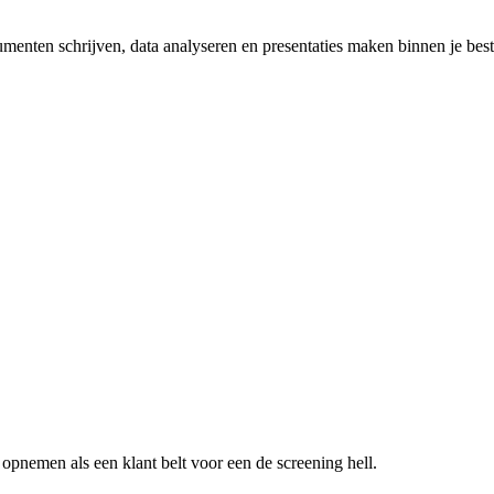
umenten schrijven, data analyseren en presentaties maken binnen je be
n opnemen als een klant belt voor een
de screening hell
.