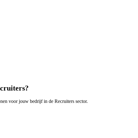
cruiters
?
enen voor jouw bedrijf in de
Recruiters
sector.