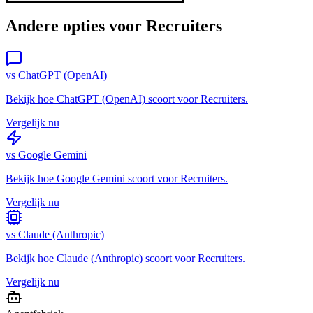
Andere opties voor
Recruiters
vs
ChatGPT (OpenAI)
Bekijk hoe
ChatGPT (OpenAI)
scoort voor
Recruiters
.
Vergelijk nu
vs
Google Gemini
Bekijk hoe
Google Gemini
scoort voor
Recruiters
.
Vergelijk nu
vs
Claude (Anthropic)
Bekijk hoe
Claude (Anthropic)
scoort voor
Recruiters
.
Vergelijk nu