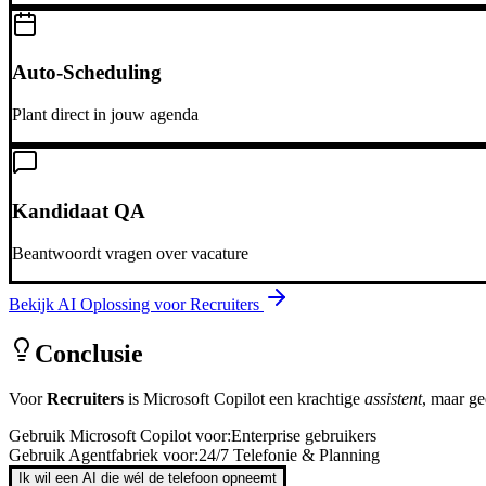
Auto-Scheduling
Plant direct in jouw agenda
Kandidaat QA
Beantwoordt vragen over vacature
Bekijk AI Oplossing voor
Recruiters
Conclusie
Voor
Recruiters
is
Microsoft Copilot
een krachtige
assistent
, maar g
Gebruik
Microsoft Copilot
voor:
Enterprise gebruikers
Gebruik Agentfabriek voor:
24/7 Telefonie & Planning
Ik wil een AI die wél de telefoon opneemt