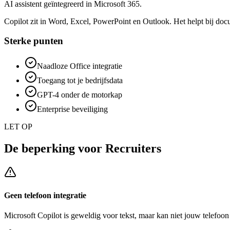
AI assistent geïntegreerd in Microsoft 365.
Copilot zit in Word, Excel, PowerPoint en Outlook. Het helpt bij doc
Sterke punten
Naadloze Office integratie
Toegang tot je bedrijfsdata
GPT-4 onder de motorkap
Enterprise beveiliging
LET OP
De beperking voor
Recruiters
Geen telefoon integratie
Microsoft Copilot
is geweldig voor tekst, maar kan niet jouw telefoo