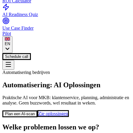
ROI Calculator
AI Readiness Quiz
Use Case Finder
Pilot
EN
Schedule call
Automatisering bedrijven
Automatisering:
AI Oplossingen
Praktische AI voor MKB: klantenservice, planning, administratie en
analyse. Geen buzzwords, wel resultaat in weken.
Zie oplossingen
Plan een AI-scan
Welke problemen lossen we op?