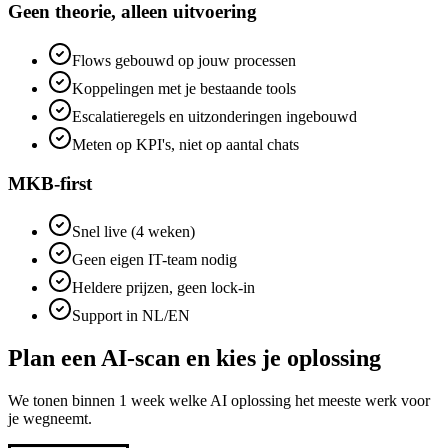
Geen theorie, alleen uitvoering
Flows gebouwd op jouw processen
Koppelingen met je bestaande tools
Escalatieregels en uitzonderingen ingebouwd
Meten op KPI's, niet op aantal chats
MKB-first
Snel live (4 weken)
Geen eigen IT-team nodig
Heldere prijzen, geen lock-in
Support in NL/EN
Plan een AI-scan en kies je oplossing
We tonen binnen 1 week welke AI oplossing het meeste werk voor
je wegneemt.