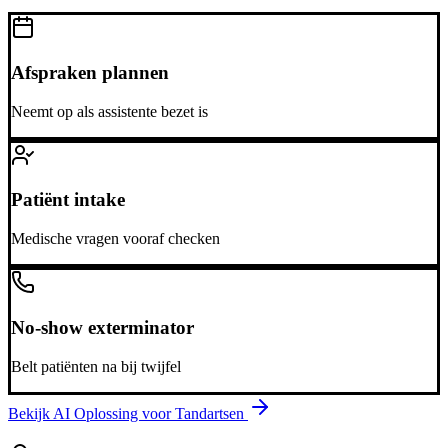
Afspraken plannen
Neemt op als assistente bezet is
Patiënt intake
Medische vragen vooraf checken
No-show exterminator
Belt patiënten na bij twijfel
Bekijk AI Oplossing voor
Tandartsen