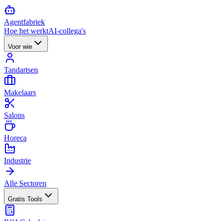
Agent
fabriek
Hoe het werkt
AI-collega's
Voor wie
Tandartsen
Makelaars
Salons
Horeca
Industrie
Alle Sectoren
Gratis Tools