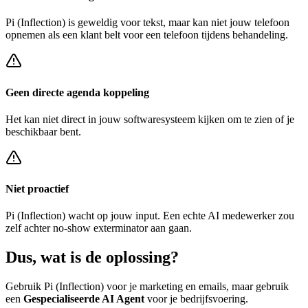
Pi (Inflection)
is geweldig voor tekst, maar kan niet jouw telefoon
opnemen als een klant belt voor een
telefoon tijdens behandeling
.
Geen directe agenda koppeling
Het kan niet direct in jouw softwaresysteem kijken om te zien of je
beschikbaar bent.
Niet proactief
Pi (Inflection)
wacht op jouw input. Een echte AI medewerker zou
zelf achter
no-show exterminator
aan gaan.
Dus, wat is de
oplossing?
Gebruik
Pi (Inflection)
voor je marketing en emails, maar gebruik
een
Gespecialiseerde AI Agent
voor je bedrijfsvoering.