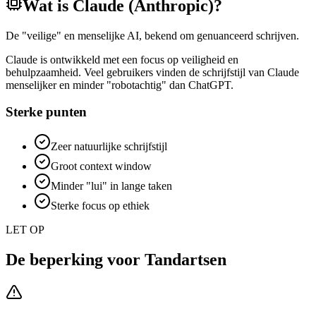
Wat is
Claude (Anthropic)
?
De "veilige" en menselijke AI, bekend om genuanceerd schrijven.
Claude is ontwikkeld met een focus op veiligheid en
behulpzaamheid. Veel gebruikers vinden de schrijfstijl van Claude
menselijker en minder "robotachtig" dan ChatGPT.
Sterke punten
Zeer natuurlijke schrijfstijl
Groot context window
Minder "lui" in lange taken
Sterke focus op ethiek
LET OP
De beperking voor
Tandartsen