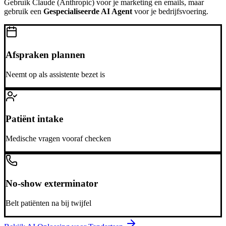
Gebruik
Claude (Anthropic)
voor je marketing en emails, maar
gebruik een
Gespecialiseerde AI Agent
voor je bedrijfsvoering.
Afspraken plannen
Neemt op als assistente bezet is
Patiënt intake
Medische vragen vooraf checken
No-show exterminator
Belt patiënten na bij twijfel