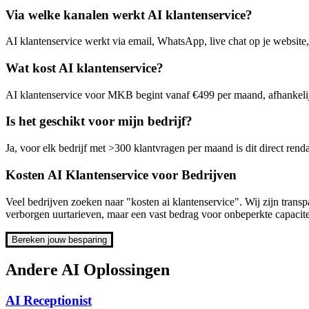
Via welke kanalen werkt AI klantenservice?
AI klantenservice werkt via email, WhatsApp, live chat op je websit
Wat kost AI klantenservice?
AI klantenservice voor MKB begint vanaf €499 per maand, afhankelijk
Is het geschikt voor mijn bedrijf?
Ja, voor elk bedrijf met >300 klantvragen per maand is dit direct rend
Kosten AI Klantenservice voor Bedrijven
Veel bedrijven zoeken naar "kosten ai klantenservice". Wij zijn transp
verborgen uurtarieven, maar een vast bedrag voor onbeperkte capacite
Bereken jouw besparing
Andere
AI Oplossingen
AI Receptionist