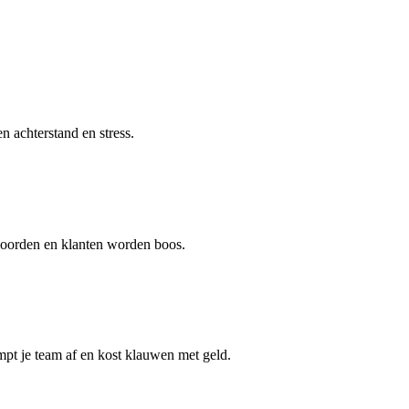
 achterstand en stress.
twoorden en klanten worden boos.
mpt je team af en kost klauwen met geld.