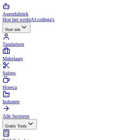
Agent
fabriek
Hoe het werkt
AI-collega's
Voor wie
Tandartsen
Makelaars
Salons
Horeca
Industrie
Alle Sectoren
Gratis Tools