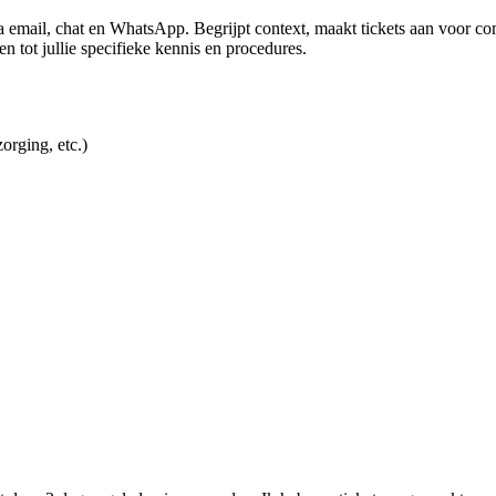
 email, chat en WhatsApp. Begrijpt context, maakt tickets aan voor co
n tot jullie specifieke kennis en procedures.
orging, etc.)