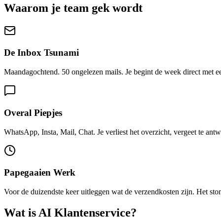
Waarom je team gek wordt
De Inbox Tsunami
Maandagochtend. 50 ongelezen mails. Je begint de week direct met een
Overal Piepjes
WhatsApp, Insta, Mail, Chat. Je verliest het overzicht, vergeet te an
Papegaaien Werk
Voor de duizendste keer uitleggen wat de verzendkosten zijn. Het sto
Wat is AI Klantenservice?