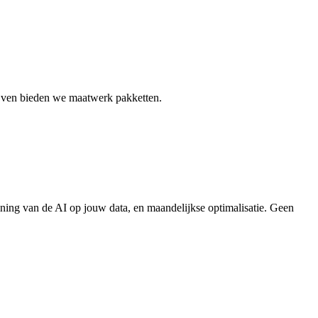
ijven bieden we maatwerk pakketten.
training van de AI op jouw data, en maandelijkse optimalisatie. Geen