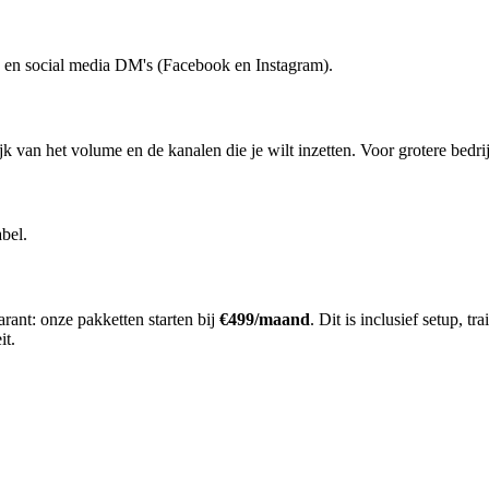
e, en social media DM's (Facebook en Instagram).
 van het volume en de kanalen die je wilt inzetten. Voor grotere bedr
abel.
arant: onze pakketten starten bij
€499/maand
. Dit is inclusief setup, 
it.