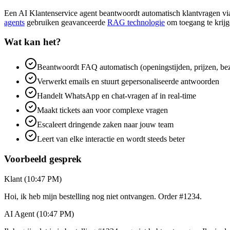
Een AI Klantenservice agent beantwoordt automatisch klantvragen via
agents
gebruiken geavanceerde
RAG technologie
om toegang te krijge
Wat kan het?
Beantwoordt FAQ automatisch (openingstijden, prijzen, bez
Verwerkt emails en stuurt gepersonaliseerde antwoorden
Handelt WhatsApp en chat-vragen af in real-time
Maakt tickets aan voor complexe vragen
Escaleert dringende zaken naar jouw team
Leert van elke interactie en wordt steeds beter
Voorbeeld gesprek
Klant (10:47 PM)
Hoi, ik heb mijn bestelling nog niet ontvangen. Order #1234.
AI Agent (10:47 PM)