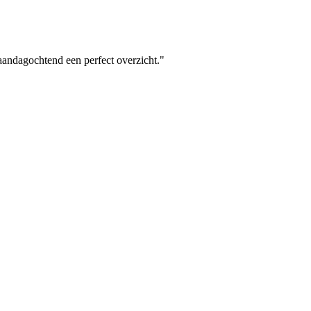
aandagochtend een perfect overzicht.
"