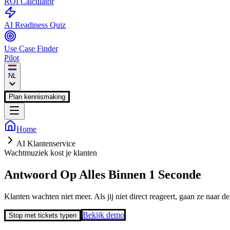
ROI Calculator
AI Readiness Quiz
Use Case Finder
Pilot
NL
Plan kennismaking
Home
AI Klantenservice
Wachtmuziek kost je klanten
Antwoord Op Alles
Binnen 1 Seconde
Klanten wachten niet meer. Als jij niet direct reageert, gaan ze naar 
Bekijk demo
Stop met tickets typen