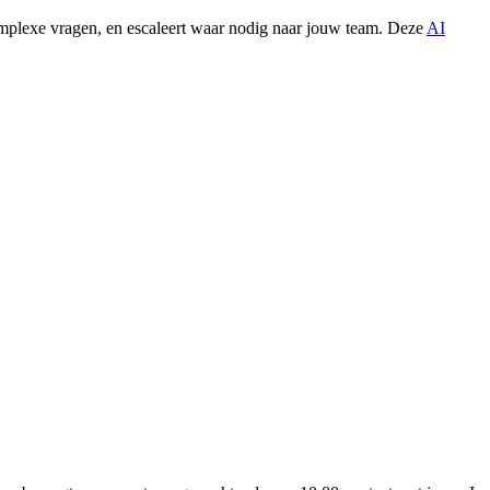
mplexe vragen, en escaleert waar nodig naar jouw team.
Deze
AI