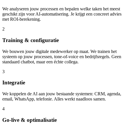
We analyseren jouw processen en bepalen welke taken het meest
geschikt zijn voor AI-automatisering. Je krijgt een concreet advies
met ROI-berekening.
2
Training & configuratie
We bouwen jouw digitale medewerker op maat. We trainen het
systeem op jouw processen, tone-of-voice en bedrijfsregels. Geen
standaard chatbot, maar een échte collega.
3
Integratie
We koppelen de AI aan jouw bestaande systemen: CRM, agenda,
email, WhatsApp, telefonie. Alles werkt naadloos samen.
4
Go-live & optimalisatie