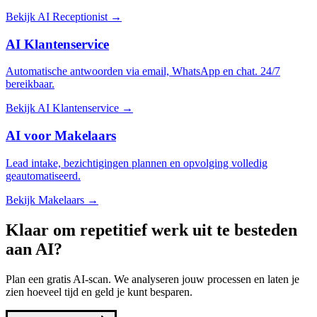
Bekijk AI Receptionist →
AI Klantenservice
Automatische antwoorden via email, WhatsApp en chat. 24/7
bereikbaar.
Bekijk AI Klantenservice →
AI voor Makelaars
Lead intake, bezichtigingen plannen en opvolging volledig
geautomatiseerd.
Bekijk Makelaars →
Klaar om repetitief werk
uit te besteden
aan AI?
Plan een gratis AI-scan. We analyseren jouw processen en laten je
zien hoeveel tijd en geld je kunt besparen.