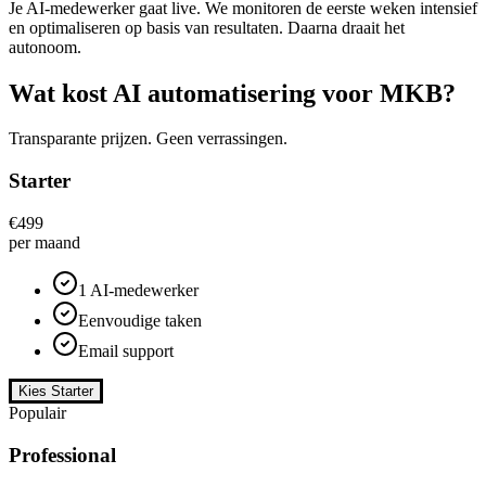
Je AI-medewerker gaat live. We monitoren de eerste weken intensief
en optimaliseren op basis van resultaten. Daarna draait het
autonoom.
Wat kost AI automatisering voor
MKB?
Transparante prijzen. Geen verrassingen.
Starter
€499
per maand
1 AI-medewerker
Eenvoudige taken
Email support
Kies Starter
Populair
Professional