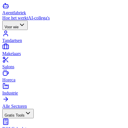
Agent
fabriek
Hoe het werkt
AI-collega's
Voor wie
Tandartsen
Makelaars
Salons
Horeca
Industrie
Alle Sectoren
Gratis Tools