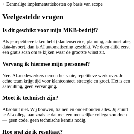
+ Eenmalige implementatiekosten op basis van scope
Veelgestelde
vragen
Is dit geschikt voor mijn MKB-bedrijf?
Als je repetitieve taken hebt (klantenservice, planning, administratie,
data-invoer), dan is AI automatisering geschikt. We doen altijd eerst
een gratis scan om te kijken waar de grootste winst zit.
Vervang ik hiermee mijn personeel?
Nee. AI-medewerkers nemen het saaie, repetitieve werk over. Je
echte team krijgt tijd voor klantcontact, strategie en groei. Het is een
aanvulling, geen vervanging.
Moet ik technisch zijn?
Absoluut niet. Wij bouwen, trainen en onderhouden alles. Jij stuurt
je AI-collega aan zoals je dat met een menselijke collega zou doen
— geen code, geen technische kennis nodig.
Hoe snel zie ik resultaat?