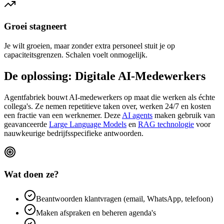
Groei stagneert
Je wilt groeien, maar zonder extra personeel stuit je op
capaciteitsgrenzen. Schalen voelt onmogelijk.
De oplossing:
Digitale AI-Medewerkers
Agentfabriek bouwt AI-medewerkers op maat die werken als échte
collega's. Ze nemen repetitieve taken over, werken 24/7 en kosten
een fractie van een werknemer.
Deze
AI agents
maken gebruik van
geavanceerde
Large Language Models
en
RAG technologie
voor
nauwkeurige bedrijfsspecifieke antwoorden.
Wat doen ze?
Beantwoorden klantvragen (email, WhatsApp, telefoon)
Maken afspraken en beheren agenda's