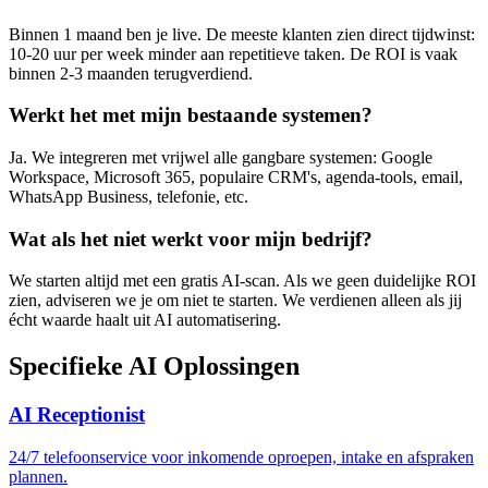
Binnen 1 maand ben je live. De meeste klanten zien direct tijdwinst:
10-20 uur per week minder aan repetitieve taken. De ROI is vaak
binnen 2-3 maanden terugverdiend.
Werkt het met mijn bestaande systemen?
Ja. We integreren met vrijwel alle gangbare systemen: Google
Workspace, Microsoft 365, populaire CRM's, agenda-tools, email,
WhatsApp Business, telefonie, etc.
Wat als het niet werkt voor mijn bedrijf?
We starten altijd met een gratis AI-scan. Als we geen duidelijke ROI
zien, adviseren we je om niet te starten. We verdienen alleen als jij
écht waarde haalt uit AI automatisering.
Specifieke
AI Oplossingen
AI Receptionist
24/7 telefoonservice voor inkomende oproepen, intake en afspraken
plannen.