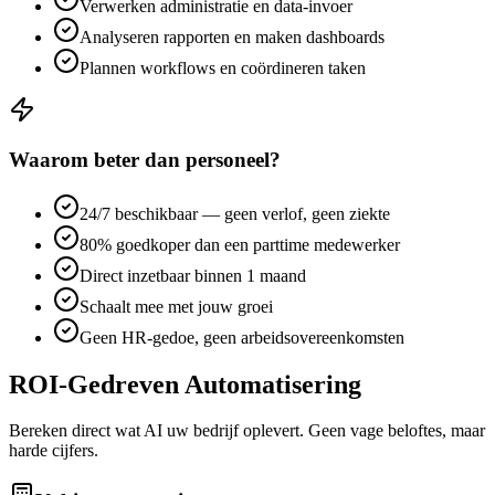
Verwerken administratie en data-invoer
Analyseren rapporten en maken dashboards
Plannen workflows en coördineren taken
Waarom beter dan personeel?
24/7 beschikbaar — geen verlof, geen ziekte
80% goedkoper dan een parttime medewerker
Direct inzetbaar binnen 1 maand
Schaalt mee met jouw groei
Geen HR-gedoe, geen arbeidsovereenkomsten
ROI-Gedreven Automatisering
Bereken direct wat AI uw bedrijf oplevert. Geen vage beloftes, maar
harde cijfers.