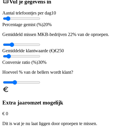
Vul je gegevens in
Aantal telefoontjes per dag
10
Percentage gemist (%)
20
%
Gemiddeld missen MKB-bedrijven 22% van de oproepen.
Gemiddelde klantwaarde (€)
€
250
Conversie ratio (%)
30
%
Hoeveel % van de bellers wordt klant?
Extra jaaromzet mogelijk
€ 0
Dit is wat je nu laat liggen door oproepen te missen.