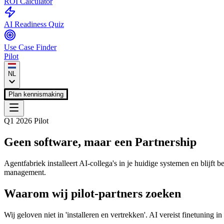
ROI Calculator
AI Readiness Quiz
Use Case Finder
Pilot
NL
Plan kennismaking
Q1 2026 Pilot
Geen software, maar een
Partnership
Agentfabriek installeert AI-collega's in je huidige systemen en blijft
management.
Waarom wij pilot-partners zoeken
Wij geloven niet in 'installeren en vertrekken'. AI vereist finetuning 