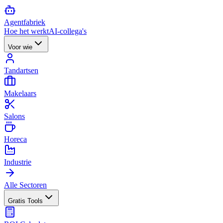
Agent
fabriek
Hoe het werkt
AI-collega's
Voor wie
Tandartsen
Makelaars
Salons
Horeca
Industrie
Alle Sectoren
Gratis Tools