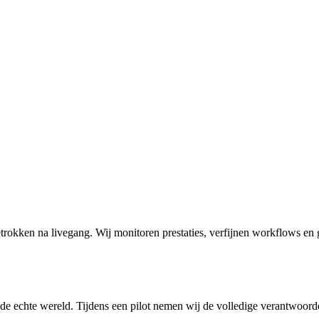
 betrokken na livegang. Wij monitoren prestaties, verfijnen workflows e
in de echte wereld. Tijdens een pilot nemen wij de volledige verantwoorde