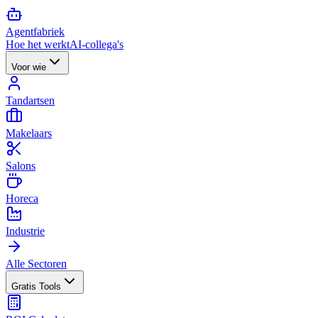
Agent
fabriek
Hoe het werkt
AI-collega's
Voor wie
Tandartsen
Makelaars
Salons
Horeca
Industrie
Alle Sectoren
Gratis Tools