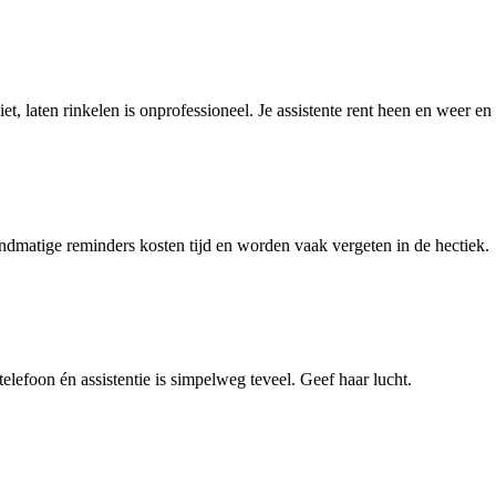
t, laten rinkelen is onprofessioneel. Je assistente rent heen en weer en 
ndmatige reminders kosten tijd en worden vaak vergeten in de hectiek.
 telefoon én assistentie is simpelweg teveel. Geef haar lucht.