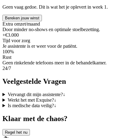
Geen vaag gedoe. Dit is wat het je oplevert in week 1.
Bereken jouw winst
Extra omzet/maand
Door minder no-shows en optimale stoelbezetting.
+€3.000
Tijd voor zorg
Je assistente is er weer voor de patiënt.
100%
Rust
Geen rinkelende telefoons meer in de behandelkamer.
24/7
Veelgestelde Vragen
Vervangt dit mijn assistente?
↓
Werkt het met Exquise?
↓
Is medische data veilig?
↓
Klaar met de chaos?
Regel het nu