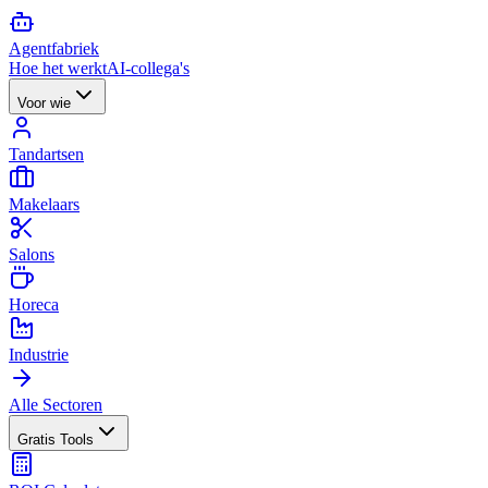
Agent
fabriek
Hoe het werkt
AI-collega's
Voor wie
Tandartsen
Makelaars
Salons
Horeca
Industrie
Alle Sectoren
Gratis Tools