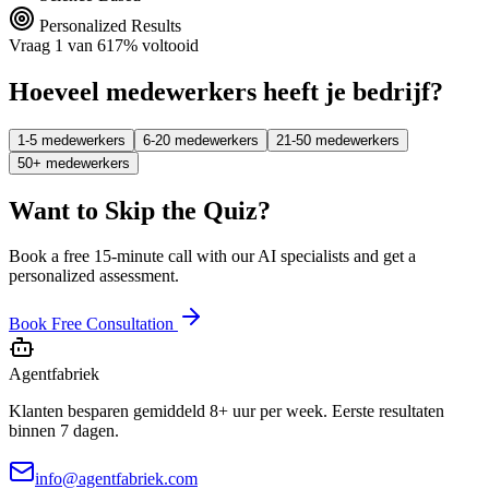
Personalized Results
Vraag
1
van
6
17
%
voltooid
Hoeveel medewerkers heeft je bedrijf?
1-5 medewerkers
6-20 medewerkers
21-50 medewerkers
50+ medewerkers
Want to Skip the Quiz?
Book a free 15-minute call with our AI specialists and get a
personalized assessment.
Book Free Consultation
Agentfabriek
Klanten besparen gemiddeld 8+ uur per week. Eerste resultaten
binnen 7 dagen.
info@agentfabriek.com