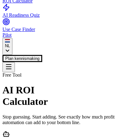
ROI Calculator
AI Readiness Quiz
Use Case Finder
Pilot
NL
Plan kennismaking
Free Tool
AI ROI
Calculator
Stop guessing. Start adding. See exactly how much profit
automation can add to your bottom line.