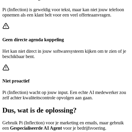
Pi (Inflection)
is geweldig voor tekst, maar kan niet jouw telefoon
opnemen als een klant belt voor een
veel offerteaanvragen
.
Geen directe agenda koppeling
Het kan niet direct in jouw softwaresysteem kijken om te zien of je
beschikbaar bent.
Niet proactief
Pi (Inflection)
wacht op jouw input. Een echte AI medewerker zou
zelf achter
kwaliteitscontrole opvolgen
aan gaan.
Dus, wat is de
oplossing?
Gebruik
Pi (Inflection)
voor je marketing en emails, maar gebruik
een
Gespecialiseerde AI Agent
voor je bedrijfsvoering.