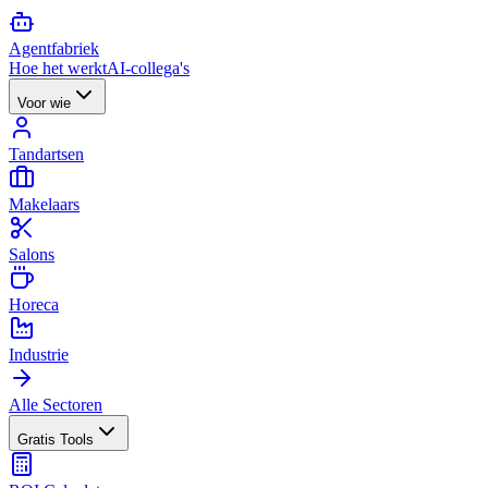
Agent
fabriek
Hoe het werkt
AI-collega's
Voor wie
Tandartsen
Makelaars
Salons
Horeca
Industrie
Alle Sectoren
Gratis Tools