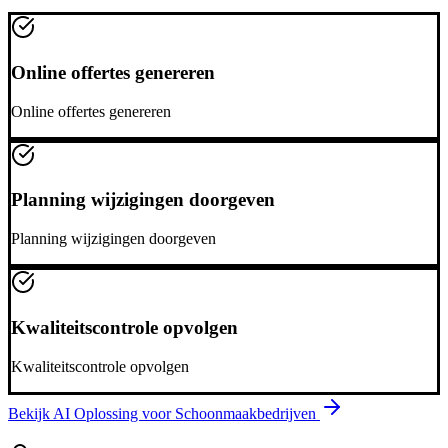
Online offertes genereren
Online offertes genereren
Planning wijzigingen doorgeven
Planning wijzigingen doorgeven
Kwaliteitscontrole opvolgen
Kwaliteitscontrole opvolgen
Bekijk AI Oplossing voor
Schoonmaakbedrijven