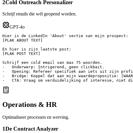
2
Cold Outreach Personalizer
Schrijf emails die wél geopend worden.
GPT-4o
Hier is de LinkedIn 'About' sectie van mijn prospect:

[PLAK ABOUT TEXT]

En hier is zijn laatste post:

[PLAK POST TEXT]

Schrijf een cold email van max 75 woorden.

-   Onderwerp: Intrigerend, geen clickbait.

-   Opening: Refereer specifiek aan iets uit zijn profi
-   Bridge: Koppel dat aan mijn waardepropositie: [WAAR
-   CTA: Vraag om verduidelijking of interesse, niet d
Operations & HR
Optimaliseer processen en werving.
1
De Contract Analyzer