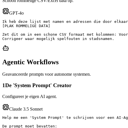
Schoon rommelige CSV/Excel data op.
GPT-4o
Ik heb deze lijst met namen en adressen die door elkaar
[PLAK ROMMELIGE DATA]

Zet dit om in een schone CSV formaat met kolommen: Voor
Corrigeer waar mogelijk spelfouten in stadsnamen.
Agentic Workflows
Geavanceerde prompts voor autonome systemen.
1
De 'System Prompt' Creator
Configureer je eigen AI agent.
Claude 3.5 Sonnet
Help me een 'System Prompt' te schrijven voor een AI-Ag
De prompt moet bevatten:
