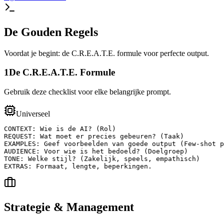
De Gouden Regels
Voordat je begint: de C.R.E.A.T.E. formule voor perfecte output.
1
De C.R.E.A.T.E. Formule
Gebruik deze checklist voor elke belangrijke prompt.
Universeel
CONTEXT: Wie is de AI? (Rol)

REQUEST: Wat moet er precies gebeuren? (Taak)

EXAMPLES: Geef voorbeelden van goede output (Few-shot p
AUDIENCE: Voor wie is het bedoeld? (Doelgroep)

TONE: Welke stijl? (Zakelijk, speels, empathisch)

EXTRAS: Formaat, lengte, beperkingen.
Strategie & Management