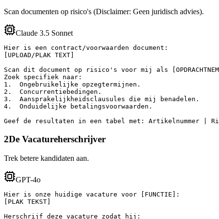
Scan documenten op risico's (Disclaimer: Geen juridisch advies).
Claude 3.5 Sonnet
Hier is een contract/voorwaarden document:

[UPLOAD/PLAK TEXT]

Scan dit document op risico's voor mij als [OPDRACHTNEM
Zoek specifiek naar:

1.  Ongebruikelijke opzegtermijnen.

2.  Concurrentiebedingen.

3.  Aansprakelijkheidsclausules die mij benadelen.

4.  Onduidelijke betalingsvoorwaarden.

Geef de resultaten in een tabel met: Artikelnummer | Ri
2
De Vacatureherschrijver
Trek betere kandidaten aan.
GPT-4o
Hier is onze huidige vacature voor [FUNCTIE]:

[PLAK TEKST]

Herschrijf deze vacature zodat hij:
