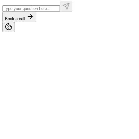
Book a call