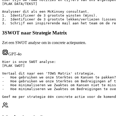
[PLAK DATA/TEKST]

Analyseer dit als een McKinsey consultant.

1.  Identificeer de 3 grootste winsten (Wins).

2.  Identificeer de 3 grootste lekken/verliezen (Losses
3.  Schrijf een inspirerende mail aan het team om de re
3
SWOT naar Strategie Matrix
Zet een SWOT analyse om in concrete actiepunten.
GPT-4o
Hier is onze SWOT analyse:

[PLAK SWOT]

Vertaal dit naar een 'TOWS Matrix' strategie.

-   Hoe gebruiken we onze Sterktes om Kansen te pakken?
-   Hoe gebruiken we onze Sterktes om Bedreigingen af t
-   Hoe minimaliseren we Zwaktes om Kansen niet te miss
-   Hoe minimaliseren we Zwaktes om Bedreigingen te ove
Geef me per strategie één concrete actie voor de komend