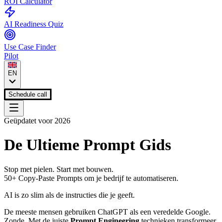
ROI Calculator
AI Readiness Quiz
Use Case Finder
Pilot
EN
Schedule call
Geüpdatet voor 2026
De Ultieme
Prompt Gids
Stop met pielen. Start met bouwen.
50+ Copy-Paste Prompts om je bedrijf te automatiseren.
AI is zo slim als de instructies die je geeft.
De meeste mensen gebruiken ChatGPT als een veredelde Google.
Zonde. Met de juiste
Prompt Engineering
technieken transformeer