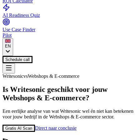
ROI Calculator
AI Readiness Quiz
Use Case Finder
Pilot
EN
Schedule call
Writesonic
vs
Webshops & E-commerce
Is
Writesonic
geschikt voor jouw
Webshops & E-commerce
?
Een eerlijke analyse van wat
Writesonic
wel én niet kan betekenen
voor jouw bedrijf in de
Webshops & E-commerce
sector.
Direct naar conclusie
Gratis AI Scan