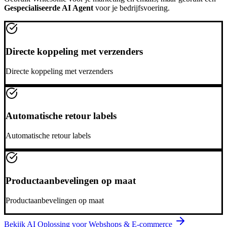
Gespecialiseerde AI Agent
voor je bedrijfsvoering.
Directe koppeling met verzenders
Directe koppeling met verzenders
Automatische retour labels
Automatische retour labels
Productaanbevelingen op maat
Productaanbevelingen op maat
Bekijk AI Oplossing voor
Webshops & E-commerce