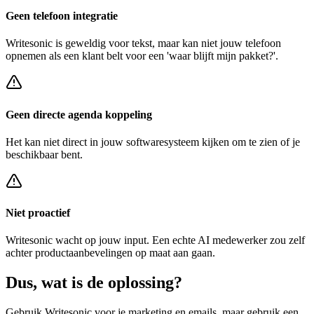
Geen telefoon integratie
Writesonic
is geweldig voor tekst, maar kan niet jouw telefoon
opnemen als een klant belt voor een
'waar blijft mijn pakket?'
.
Geen directe agenda koppeling
Het kan niet direct in jouw softwaresysteem kijken om te zien of je
beschikbaar bent.
Niet proactief
Writesonic
wacht op jouw input. Een echte AI medewerker zou zelf
achter
productaanbevelingen op maat
aan gaan.
Dus, wat is de
oplossing?
Gebruik
Writesonic
voor je marketing en emails, maar gebruik een