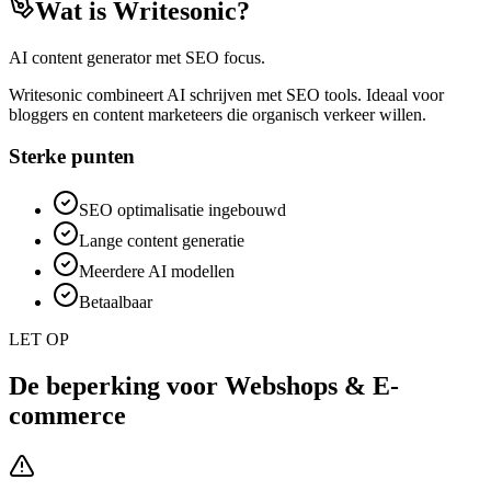
Wat is
Writesonic
?
AI content generator met SEO focus.
Writesonic combineert AI schrijven met SEO tools. Ideaal voor
bloggers en content marketeers die organisch verkeer willen.
Sterke punten
SEO optimalisatie ingebouwd
Lange content generatie
Meerdere AI modellen
Betaalbaar
LET OP
De beperking voor
Webshops & E-
commerce