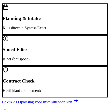
Planning & Intake
Klus direct in Syntess/Exact
Spoed Filter
Is het écht spoed?
Contract Check
Heeft klant abonnement?
Bekijk AI Oplossing voor
Installatiebedrijven