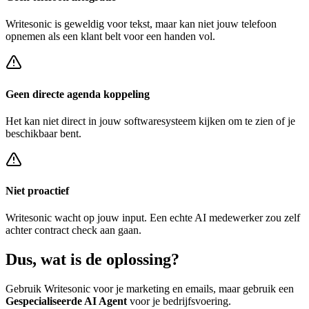
Writesonic
is geweldig voor tekst, maar kan niet jouw telefoon
opnemen als een klant belt voor een
handen vol
.
Geen directe agenda koppeling
Het kan niet direct in jouw softwaresysteem kijken om te zien of je
beschikbaar bent.
Niet proactief
Writesonic
wacht op jouw input. Een echte AI medewerker zou zelf
achter
contract check
aan gaan.
Dus, wat is de
oplossing?
Gebruik
Writesonic
voor je marketing en emails, maar gebruik een
Gespecialiseerde AI Agent
voor je bedrijfsvoering.