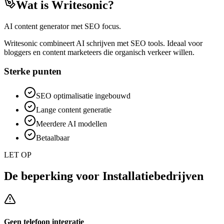
Wat is
Writesonic
?
AI content generator met SEO focus.
Writesonic combineert AI schrijven met SEO tools. Ideaal voor
bloggers en content marketeers die organisch verkeer willen.
Sterke punten
SEO optimalisatie ingebouwd
Lange content generatie
Meerdere AI modellen
Betaalbaar
LET OP
De beperking voor
Installatiebedrijven
Geen telefoon integratie