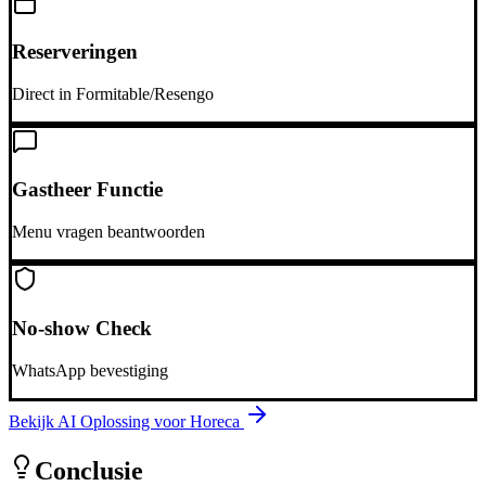
Reserveringen
Direct in Formitable/Resengo
Gastheer Functie
Menu vragen beantwoorden
No-show Check
WhatsApp bevestiging
Bekijk AI Oplossing voor
Horeca
Conclusie