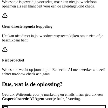
Writesonic
is geweldig voor tekst, maar kan niet jouw telefoon
opnemen als een klant belt voor een
de zaterdagavond chaos
.
Geen directe agenda koppeling
Het kan niet direct in jouw softwaresysteem kijken om te zien of je
beschikbaar bent.
Niet proactief
Writesonic
wacht op jouw input. Een echte AI medewerker zou zelf
achter
no-show check
aan gaan.
Dus, wat is de
oplossing?
Gebruik
Writesonic
voor je marketing en emails, maar gebruik een
Gespecialiseerde AI Agent
voor je bedrijfsvoering.