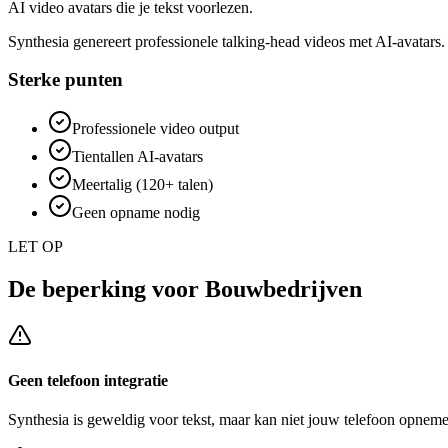
AI video avatars die je tekst voorlezen.
Synthesia genereert professionele talking-head videos met AI-avatars. 
Sterke punten
Professionele video output
Tientallen AI-avatars
Meertalig (120+ talen)
Geen opname nodig
LET OP
De beperking voor
Bouwbedrijven
Geen telefoon integratie
Synthesia
is geweldig voor tekst, maar kan niet jouw telefoon opneme