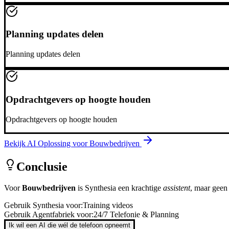
Planning updates delen
Planning updates delen
Opdrachtgevers op hoogte houden
Opdrachtgevers op hoogte houden
Bekijk AI Oplossing voor
Bouwbedrijven
Conclusie
Voor
Bouwbedrijven
is
Synthesia
een krachtige
assistent
, maar gee
Gebruik
Synthesia
voor:
Training videos
Gebruik Agentfabriek voor:
24/7 Telefonie & Planning
Ik wil een AI die wél de telefoon opneemt