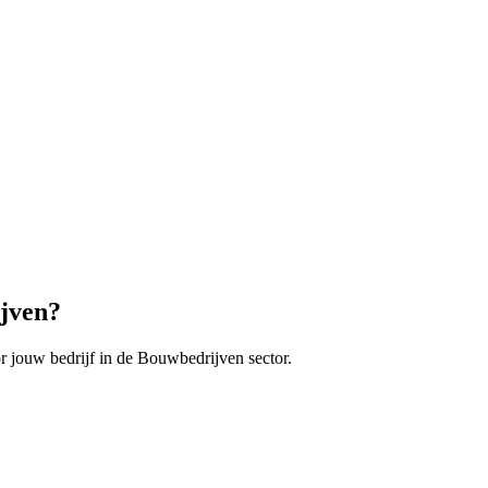
jven
?
r jouw bedrijf in de
Bouwbedrijven
sector.