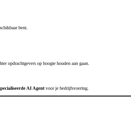
schikbaar bent.
hter
opdrachtgevers op hoogte houden
aan gaan.
pecialiseerde AI Agent
voor je bedrijfsvoering.