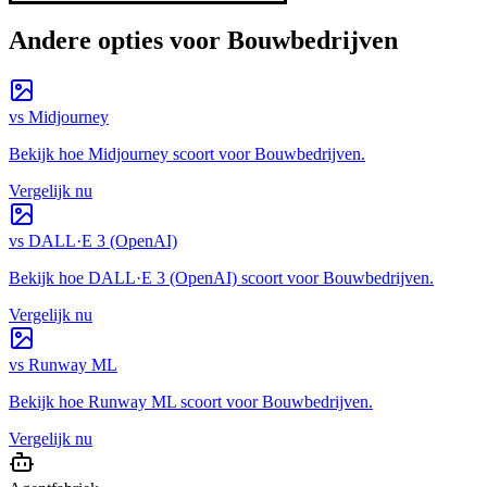
Andere opties voor
Bouwbedrijven
vs
Midjourney
Bekijk hoe
Midjourney
scoort voor
Bouwbedrijven
.
Vergelijk nu
vs
DALL·E 3 (OpenAI)
Bekijk hoe
DALL·E 3 (OpenAI)
scoort voor
Bouwbedrijven
.
Vergelijk nu
vs
Runway ML
Bekijk hoe
Runway ML
scoort voor
Bouwbedrijven
.
Vergelijk nu