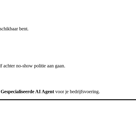
schikbaar bent.
f achter
no-show politie
aan gaan.
n
Gespecialiseerde AI Agent
voor je bedrijfsvoering.