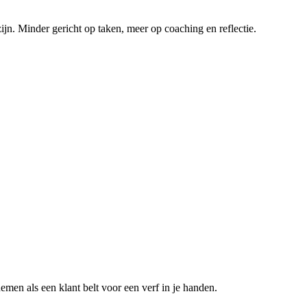
ijn. Minder gericht op taken, meer op coaching en reflectie.
nemen als een klant belt voor een
verf in je handen
.