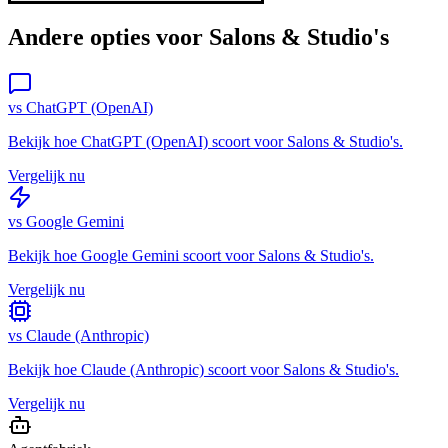
Andere opties voor
Salons & Studio's
vs
ChatGPT (OpenAI)
Bekijk hoe
ChatGPT (OpenAI)
scoort voor
Salons & Studio's
.
Vergelijk nu
vs
Google Gemini
Bekijk hoe
Google Gemini
scoort voor
Salons & Studio's
.
Vergelijk nu
vs
Claude (Anthropic)
Bekijk hoe
Claude (Anthropic)
scoort voor
Salons & Studio's
.
Vergelijk nu