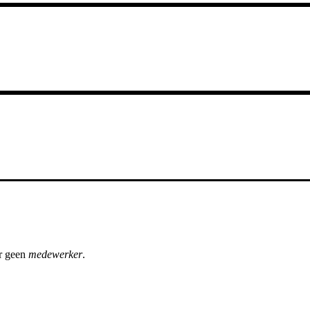
r geen
medewerker
.