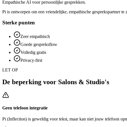
Empathische AI voor persoonlijke gesprekken.
Pi is ontworpen om een vriendelijke, empathische gesprekspartner te z
Sterke punten
Zeer empathisch
Goede gespreksflow
Volledig gratis
Privacy-first
LET OP
De beperking voor
Salons & Studio's
Geen telefoon integratie
Pi (Inflection)
is geweldig voor tekst, maar kan niet jouw telefoon op