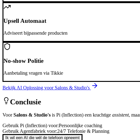
Upsell Automaat
Adviseert bijpassende producten
No-show Politie
Aanbetaling vragen via Tikkie
Bekijk AI Oplossing voor
Salons & Studio's
Conclusie
Voor
Salons & Studio's
is
Pi (Inflection)
een krachtige
assistent
, maa
Gebruik
Pi (Inflection)
voor:
Persoonlijke coaching
Gebruik Agentfabriek voor:
24/7 Telefonie & Planning
Ik wil een AI die wél de telefoon opneemt