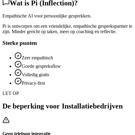
Wat is
Pi (Inflection)
?
Empathische AI voor persoonlijke gesprekken.
Pi is ontworpen om een vriendelijke, empathische gesprekspartner te
zijn. Minder gericht op taken, meer op coaching en reflectie.
Sterke punten
Zeer empathisch
Goede gespreksflow
Volledig gratis
Privacy-first
LET OP
De beperking voor
Installatiebedrijven
Geen telefoon integratie