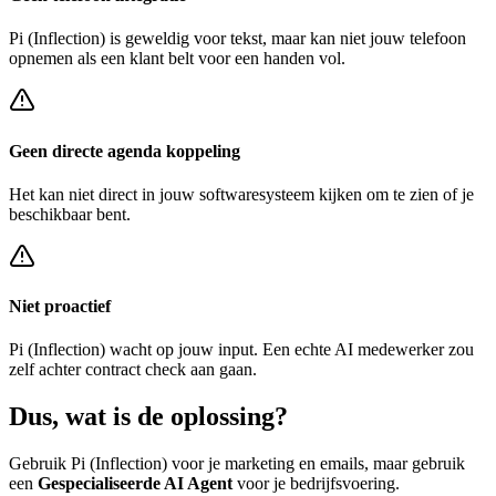
Pi (Inflection)
is geweldig voor tekst, maar kan niet jouw telefoon
opnemen als een klant belt voor een
handen vol
.
Geen directe agenda koppeling
Het kan niet direct in jouw softwaresysteem kijken om te zien of je
beschikbaar bent.
Niet proactief
Pi (Inflection)
wacht op jouw input. Een echte AI medewerker zou
zelf achter
contract check
aan gaan.
Dus, wat is de
oplossing?
Gebruik
Pi (Inflection)
voor je marketing en emails, maar gebruik
een
Gespecialiseerde AI Agent
voor je bedrijfsvoering.