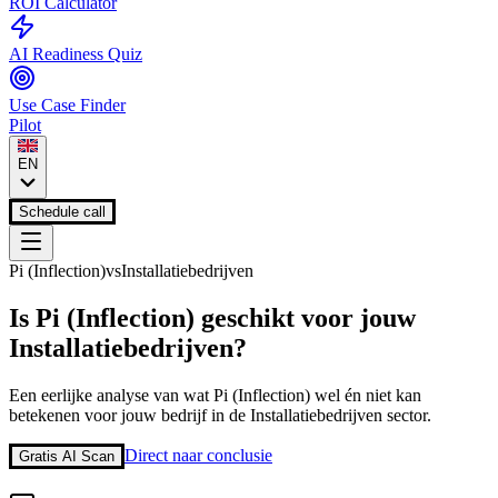
ROI Calculator
AI Readiness Quiz
Use Case Finder
Pilot
EN
Schedule call
Pi (Inflection)
vs
Installatiebedrijven
Is
Pi (Inflection)
geschikt voor jouw
Installatiebedrijven
?
Een eerlijke analyse van wat
Pi (Inflection)
wel én niet kan
betekenen voor jouw bedrijf in de
Installatiebedrijven
sector.
Direct naar conclusie
Gratis AI Scan