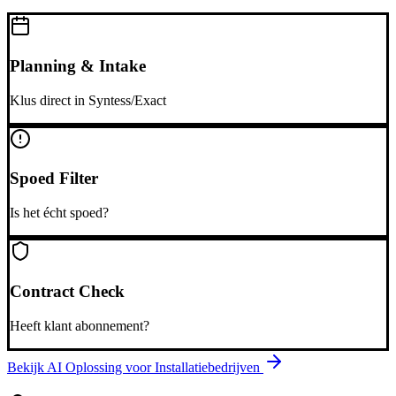
Planning & Intake
Klus direct in Syntess/Exact
Spoed Filter
Is het écht spoed?
Contract Check
Heeft klant abonnement?
Bekijk AI Oplossing voor
Installatiebedrijven