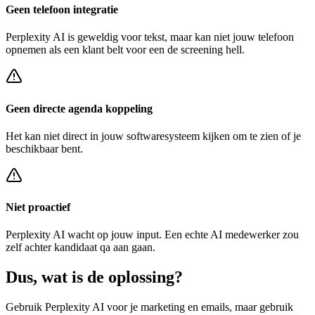
Geen telefoon integratie
Perplexity AI
is geweldig voor tekst, maar kan niet jouw telefoon
opnemen als een klant belt voor een
de screening hell
.
Geen directe agenda koppeling
Het kan niet direct in jouw softwaresysteem kijken om te zien of je
beschikbaar bent.
Niet proactief
Perplexity AI
wacht op jouw input. Een echte AI medewerker zou
zelf achter
kandidaat qa
aan gaan.
Dus, wat is de
oplossing?
Gebruik
Perplexity AI
voor je marketing en emails, maar gebruik