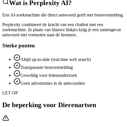
Wat is
Perplexity AI
?
Een AI-zoekmachine die direct antwoord geeft met bronvermelding.
Perplexity combineert de kracht van een chatbot met een
zoekmachine. In plaats van blauwe linkjes krijg je een samengevat
antwoord met voetnoten naar de bronnen.
Sterke punten
Altijd up-to-date (real-time web search)
Transparante bronvermelding
Geweldig voor feitenonderzoek
Geen advertenties in de antwoorden
LET OP
De beperking voor
Dierenartsen