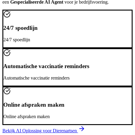
een
Gespecialiseerde AI Agent
voor je bedrijfsvoering.
24/7 spoedlijn
24/7 spoedlijn
Automatische vaccinatie reminders
Automatische vaccinatie reminders
Online afspraken maken
Online afspraken maken
Bekijk AI Oplossing voor
Dierenartsen