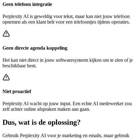
Geen telefoon integratie
Perplexity AI
is geweldig voor tekst, maar kan niet jouw telefoon
opnemen als een klant belt voor een
telefoontjes tijdens operaties
.
Geen directe agenda koppeling
Het kan niet direct in jouw softwaresysteem kijken om te zien of je
beschikbaar bent.
Niet proactief
Perplexity AI
wacht op jouw input. Een echte AI medewerker zou
zelf achter
online afspraken maken
aan gaan.
Dus, wat is de
oplossing?
Gebruik
Perplexity AI
voor je marketing en emails, maar gebruik