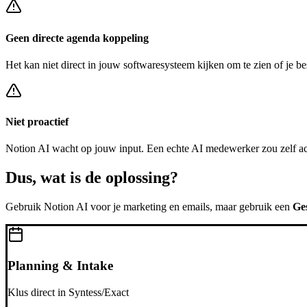
Geen directe agenda koppeling
Het kan niet direct in jouw softwaresysteem kijken om te zien of je be
Niet proactief
Notion AI
wacht op jouw input. Een echte AI medewerker zou zelf a
Dus, wat is de
oplossing?
Gebruik
Notion AI
voor je marketing en emails, maar gebruik een
Ge
Planning & Intake
Klus direct in Syntess/Exact