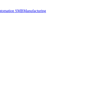
utomation SMB
Manufacturing