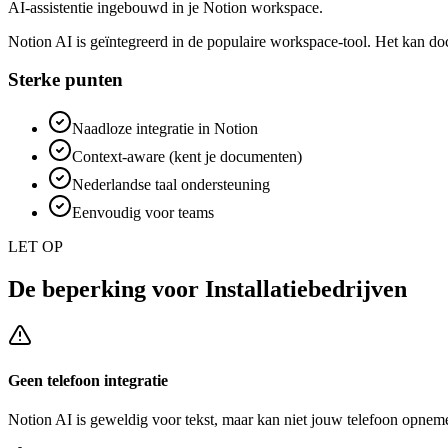
AI-assistentie ingebouwd in je Notion workspace.
Notion AI is geïntegreerd in de populaire workspace-tool. Het kan d
Sterke punten
Naadloze integratie in Notion
Context-aware (kent je documenten)
Nederlandse taal ondersteuning
Eenvoudig voor teams
LET OP
De beperking voor
Installatiebedrijven
Geen telefoon integratie
Notion AI
is geweldig voor tekst, maar kan niet jouw telefoon opneme