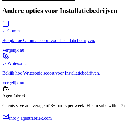
Andere opties voor
Installatiebedrijven
vs
Gamma
Bekijk hoe
Gamma
scoort voor
Installatiebedrijven
.
Vergelijk nu
vs
Writesonic
Bekijk hoe
Writesonic
scoort voor
Installatiebedrijven
.
Vergelijk nu
Agentfabriek
Clients save an average of 8+ hours per week. First results within 7 d
info@agentfabriek.com