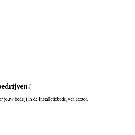
ebedrijven
?
r jouw bedrijf in de
Installatiebedrijven
sector.