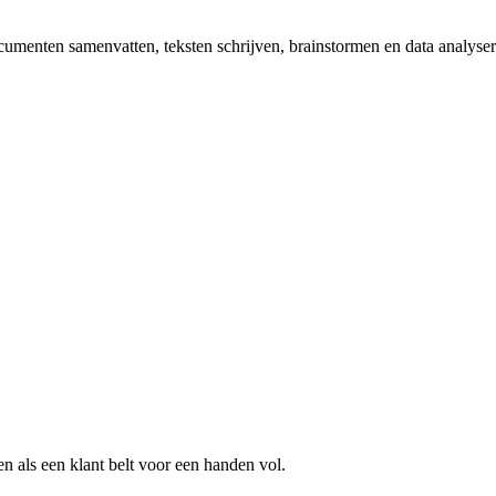
ocumenten samenvatten, teksten schrijven, brainstormen en data analys
n als een klant belt voor een
handen vol
.