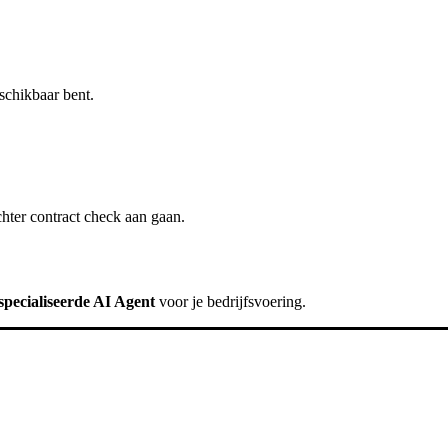
schikbaar bent.
chter
contract check
aan gaan.
specialiseerde AI Agent
voor je bedrijfsvoering.