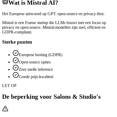
Wat is
Mistral AI
?
Het Europese antwoord op GPT: open-source en privacy-first.
Mistral is een Franse startup die LLMs bouwt met een focus op
privacy en open-source. Mistral-modellen zijn snel, efficient en
GDPR-compliant.
Sterke punten
Europese hosting (GDPR)
Open-source opties
Zeer snelle inference
Goede prijs-kwaliteit
LET OP
De beperking voor
Salons & Studio's