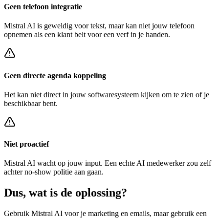
Geen telefoon integratie
Mistral AI
is geweldig voor tekst, maar kan niet jouw telefoon
opnemen als een klant belt voor een
verf in je handen
.
Geen directe agenda koppeling
Het kan niet direct in jouw softwaresysteem kijken om te zien of je
beschikbaar bent.
Niet proactief
Mistral AI
wacht op jouw input. Een echte AI medewerker zou zelf
achter
no-show politie
aan gaan.
Dus, wat is de
oplossing?
Gebruik
Mistral AI
voor je marketing en emails, maar gebruik een