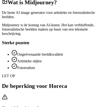
Wat is
Midjourney
?
De beste AI image generator voor artistieke en fotorealistische
beelden.
Midjourney is de koning van AI-kunst. Het kan verbluffende,
fotorealistische beelden maken op basis van een tekstuele
beschrijving.
Sterke punten
Ongeëvenaarde beeldkwaliteit
Artistieke stijlen
Fotorealism
LET OP
De beperking voor
Horeca