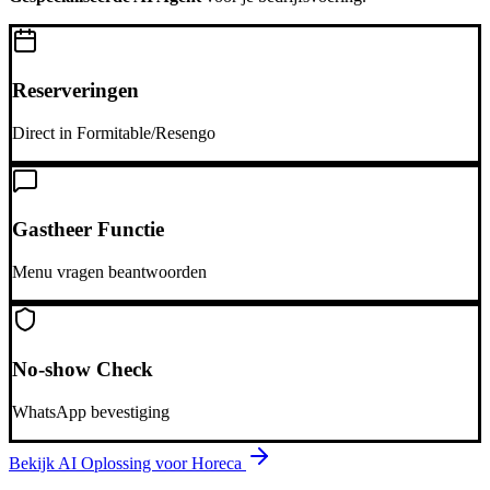
Reserveringen
Direct in Formitable/Resengo
Gastheer Functie
Menu vragen beantwoorden
No-show Check
WhatsApp bevestiging
Bekijk AI Oplossing voor
Horeca