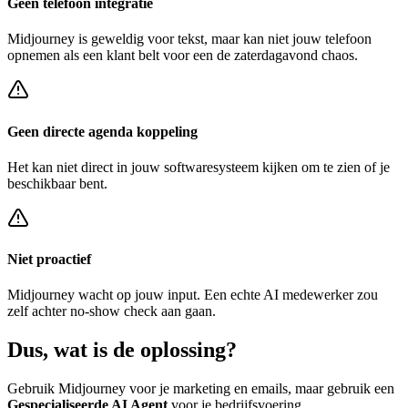
Geen telefoon integratie
Midjourney
is geweldig voor tekst, maar kan niet jouw telefoon
opnemen als een klant belt voor een
de zaterdagavond chaos
.
Geen directe agenda koppeling
Het kan niet direct in jouw softwaresysteem kijken om te zien of je
beschikbaar bent.
Niet proactief
Midjourney
wacht op jouw input. Een echte AI medewerker zou
zelf achter
no-show check
aan gaan.
Dus, wat is de
oplossing?
Gebruik
Midjourney
voor je marketing en emails, maar gebruik een
Gespecialiseerde AI Agent
voor je bedrijfsvoering.