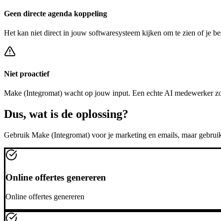
Geen directe agenda koppeling
Het kan niet direct in jouw softwaresysteem kijken om te zien of je be
Niet proactief
Make (Integromat)
wacht op jouw input. Een echte AI medewerker zo
Dus, wat is de
oplossing?
Gebruik
Make (Integromat)
voor je marketing en emails, maar gebrui
Online offertes genereren
Online offertes genereren