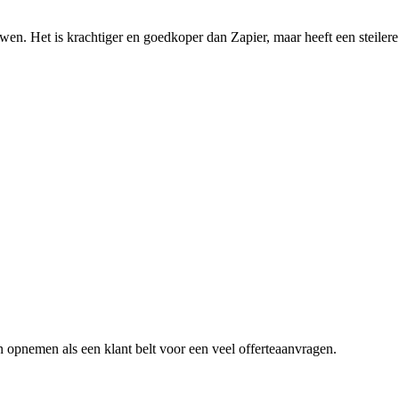
n. Het is krachtiger en goedkoper dan Zapier, maar heeft een steilere
n opnemen als een klant belt voor een
veel offerteaanvragen
.