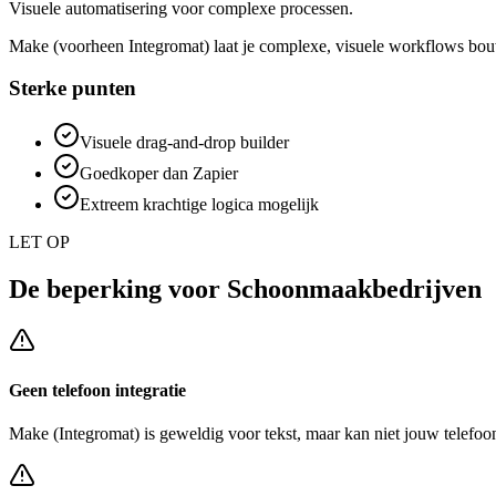
Visuele automatisering voor complexe processen.
Make (voorheen Integromat) laat je complexe, visuele workflows bouwe
Sterke punten
Visuele drag-and-drop builder
Goedkoper dan Zapier
Extreem krachtige logica mogelijk
LET OP
De beperking voor
Schoonmaakbedrijven
Geen telefoon integratie
Make (Integromat)
is geweldig voor tekst, maar kan niet jouw telefoo