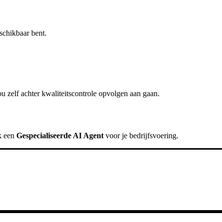
schikbaar bent.
u zelf achter
kwaliteitscontrole opvolgen
aan gaan.
k een
Gespecialiseerde AI Agent
voor je bedrijfsvoering.