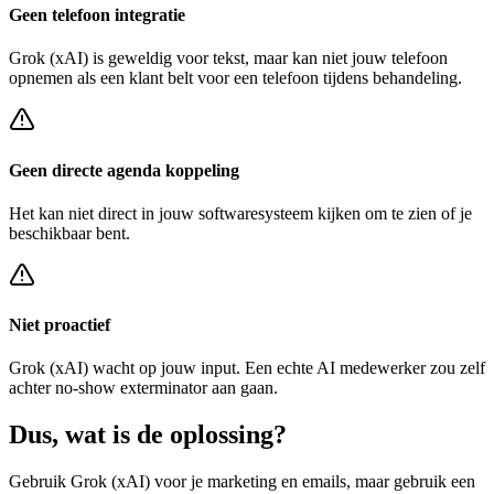
Geen telefoon integratie
Grok (xAI)
is geweldig voor tekst, maar kan niet jouw telefoon
opnemen als een klant belt voor een
telefoon tijdens behandeling
.
Geen directe agenda koppeling
Het kan niet direct in jouw softwaresysteem kijken om te zien of je
beschikbaar bent.
Niet proactief
Grok (xAI)
wacht op jouw input. Een echte AI medewerker zou zelf
achter
no-show exterminator
aan gaan.
Dus, wat is de
oplossing?
Gebruik
Grok (xAI)
voor je marketing en emails, maar gebruik een