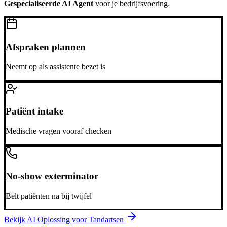
Gespecialiseerde AI Agent
voor je bedrijfsvoering.
Afspraken plannen
Neemt op als assistente bezet is
Patiënt intake
Medische vragen vooraf checken
No-show exterminator
Belt patiënten na bij twijfel
Bekijk AI Oplossing voor
Tandartsen