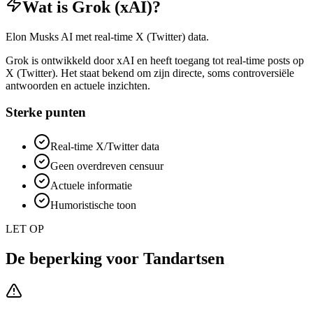
Wat is
Grok (xAI)
?
Elon Musks AI met real-time X (Twitter) data.
Grok is ontwikkeld door xAI en heeft toegang tot real-time posts op
X (Twitter). Het staat bekend om zijn directe, soms controversiële
antwoorden en actuele inzichten.
Sterke punten
Real-time X/Twitter data
Geen overdreven censuur
Actuele informatie
Humoristische toon
LET OP
De beperking voor
Tandartsen