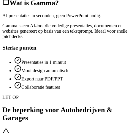
Wat is
Gamma
?
AI presentaties in seconden, geen PowerPoint nodig.
Gamma is een AI-tool die volledige presentaties, documenten en
websites genereert op basis van een tekstprompt. Ideaal voor snelle
pitchdecks.
Sterke punten
Presentaties in 1 minuut
Mooi design automatisch
Export naar PDF/PPT
Collaboratie features
LET OP
De beperking voor
Autobedrijven &
Garages