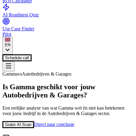
ROI Calculator
AI Readiness Quiz
Use Case Finder
Pilot
EN
Schedule call
Gamma
vs
Autobedrijven & Garages
Is
Gamma
geschikt voor jouw
Autobedrijven & Garages
?
Een eerlijke analyse van wat
Gamma
wel én niet kan betekenen
voor jouw bedrijf in de
Autobedrijven & Garages
sector.
Direct naar conclusie
Gratis AI Scan