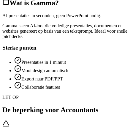
Wat is
Gamma
?
AI presentaties in seconden, geen PowerPoint nodig.
Gamma is een AI-tool die volledige presentaties, documenten en
websites genereert op basis van een tekstprompt. Ideaal voor snelle
pitchdecks.
Sterke punten
Presentaties in 1 minuut
Mooi design automatisch
Export naar PDF/PPT
Collaboratie features
LET OP
De beperking voor
Accountants