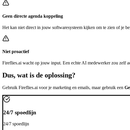
Geen directe agenda koppeling
Het kan niet direct in jouw softwaresysteem kijken om te zien of je be
Niet proactief
Fireflies.ai
wacht op jouw input. Een echte AI medewerker zou zelf a
Dus, wat is de
oplossing?
Gebruik
Fireflies.ai
voor je marketing en emails, maar gebruik een
Ge
24/7 spoedlijn
24/7 spoedlijn