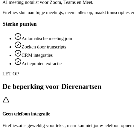
AI meeting notulist voor Zoom, Teams en Meet.
Fireflies sluit aan bij je meetings, neemt alles op, maakt transcripties
Sterke punten
Automatische meeting join
Zoeken door transcripts
CRM integraties
Actiepunten extractie
LET OP
De beperking voor
Dierenartsen
Geen telefoon integratie
Fireflies.ai
is geweldig voor tekst, maar kan niet jouw telefoon opneme