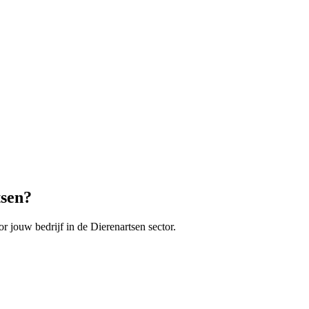
tsen
?
r jouw bedrijf in de
Dierenartsen
sector.