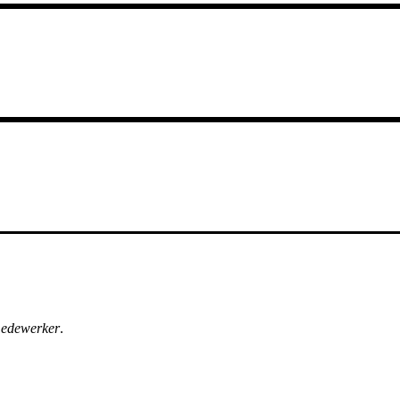
edewerker
.