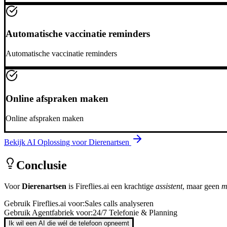
Automatische vaccinatie reminders
Automatische vaccinatie reminders
Online afspraken maken
Online afspraken maken
Bekijk AI Oplossing voor
Dierenartsen
Conclusie
Voor
Dierenartsen
is
Fireflies.ai
een krachtige
assistent
, maar geen
m
Gebruik
Fireflies.ai
voor:
Sales calls analyseren
Gebruik Agentfabriek voor:
24/7 Telefonie & Planning
Ik wil een AI die wél de telefoon opneemt