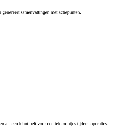
 en genereert samenvattingen met actiepunten.
n als een klant belt voor een
telefoontjes tijdens operaties
.