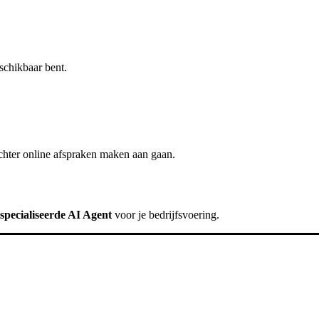
schikbaar bent.
chter
online afspraken maken
aan gaan.
specialiseerde AI Agent
voor je bedrijfsvoering.