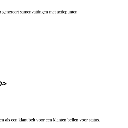
 en genereert samenvattingen met actiepunten.
es
n als een klant belt voor een
klanten bellen voor status
.