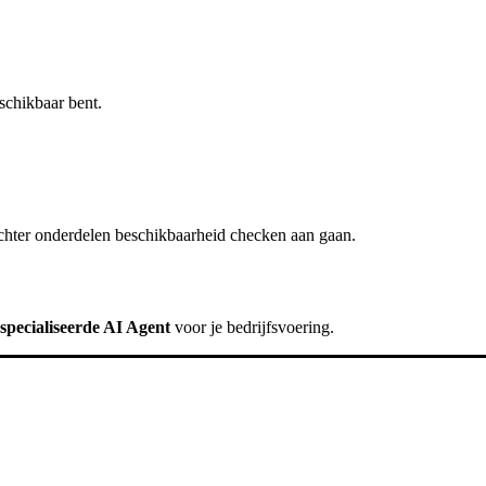
schikbaar bent.
chter
onderdelen beschikbaarheid checken
aan gaan.
specialiseerde AI Agent
voor je bedrijfsvoering.