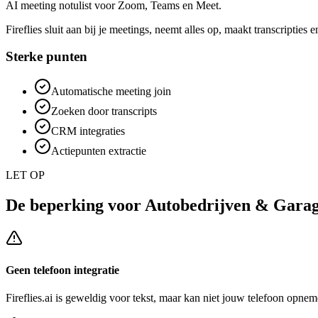
AI meeting notulist voor Zoom, Teams en Meet.
Fireflies sluit aan bij je meetings, neemt alles op, maakt transcripties
Sterke punten
Automatische meeting join
Zoeken door transcripts
CRM integraties
Actiepunten extractie
LET OP
De beperking voor
Autobedrijven & Garag
Geen telefoon integratie
Fireflies.ai
is geweldig voor tekst, maar kan niet jouw telefoon opneme