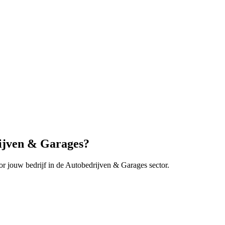
ijven & Garages
?
r jouw bedrijf in de
Autobedrijven & Garages
sector.