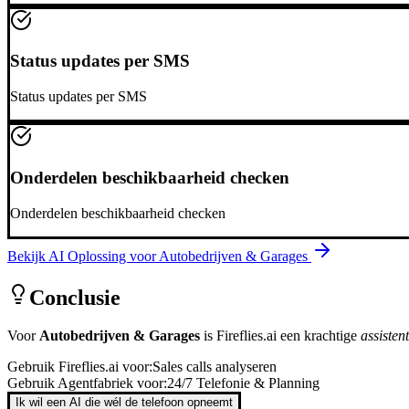
Status updates per SMS
Status updates per SMS
Onderdelen beschikbaarheid checken
Onderdelen beschikbaarheid checken
Bekijk AI Oplossing voor
Autobedrijven & Garages
Conclusie
Voor
Autobedrijven & Garages
is
Fireflies.ai
een krachtige
assistent
Gebruik
Fireflies.ai
voor:
Sales calls analyseren
Gebruik Agentfabriek voor:
24/7 Telefonie & Planning
Ik wil een AI die wél de telefoon opneemt