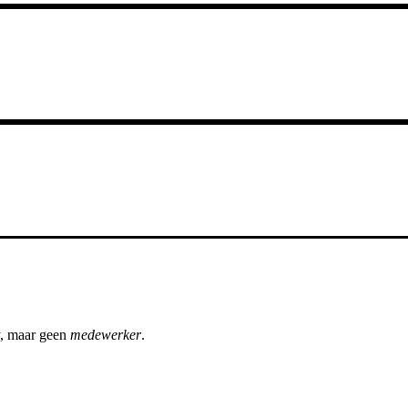
, maar geen
medewerker
.