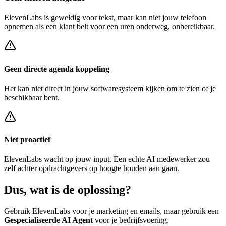
ElevenLabs
is geweldig voor tekst, maar kan niet jouw telefoon
opnemen als een klant belt voor een
uren onderweg, onbereikbaar
.
Geen directe agenda koppeling
Het kan niet direct in jouw softwaresysteem kijken om te zien of je
beschikbaar bent.
Niet proactief
ElevenLabs
wacht op jouw input. Een echte AI medewerker zou
zelf achter
opdrachtgevers op hoogte houden
aan gaan.
Dus, wat is de
oplossing?
Gebruik
ElevenLabs
voor je marketing en emails, maar gebruik een
Gespecialiseerde AI Agent
voor je bedrijfsvoering.