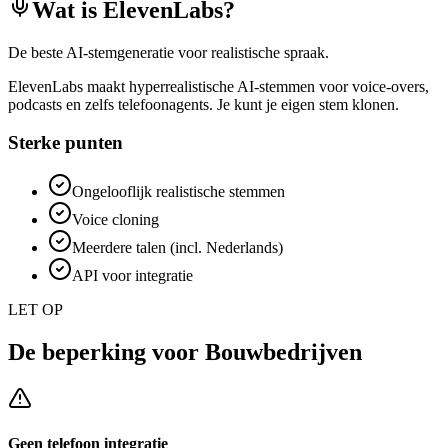
Wat is
ElevenLabs
?
De beste AI-stemgeneratie voor realistische spraak.
ElevenLabs maakt hyperrealistische AI-stemmen voor voice-overs,
podcasts en zelfs telefoonagents. Je kunt je eigen stem klonen.
Sterke punten
Ongelooflijk realistische stemmen
Voice cloning
Meerdere talen (incl. Nederlands)
API voor integratie
LET OP
De beperking voor
Bouwbedrijven
Geen telefoon integratie