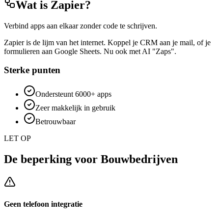
Wat is
Zapier
?
Verbind apps aan elkaar zonder code te schrijven.
Zapier is de lijm van het internet. Koppel je CRM aan je mail, of je
formulieren aan Google Sheets. Nu ook met AI "Zaps".
Sterke punten
Ondersteunt 6000+ apps
Zeer makkelijk in gebruik
Betrouwbaar
LET OP
De beperking voor
Bouwbedrijven
Geen telefoon integratie