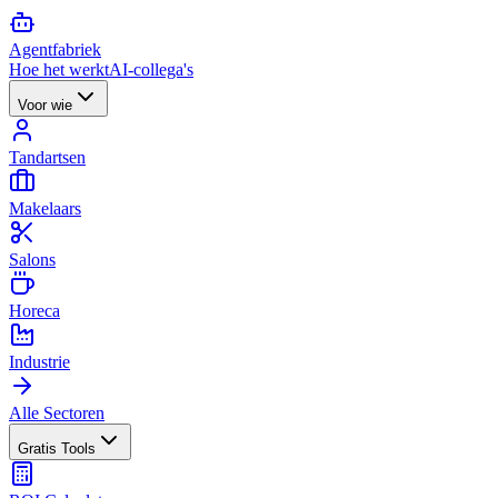
Agent
fabriek
Hoe het werkt
AI-collega's
Voor wie
Tandartsen
Makelaars
Salons
Horeca
Industrie
Alle Sectoren
Gratis Tools