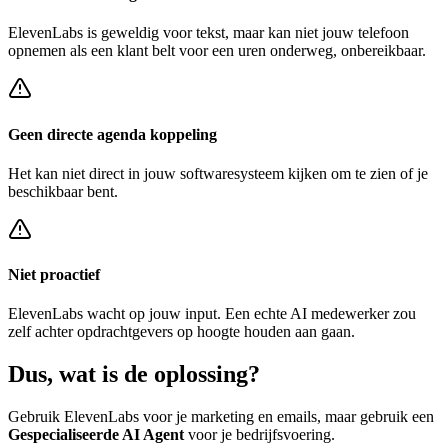
ElevenLabs
is geweldig voor tekst, maar kan niet jouw telefoon
opnemen als een klant belt voor een
uren onderweg, onbereikbaar
.
Geen directe agenda koppeling
Het kan niet direct in jouw softwaresysteem kijken om te zien of je
beschikbaar bent.
Niet proactief
ElevenLabs
wacht op jouw input. Een echte AI medewerker zou
zelf achter
opdrachtgevers op hoogte houden
aan gaan.
Dus, wat is de
oplossing?
Gebruik
ElevenLabs
voor je marketing en emails, maar gebruik een
Gespecialiseerde AI Agent
voor je bedrijfsvoering.