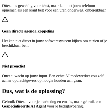
Otter.ai
is geweldig voor tekst, maar kan niet jouw telefoon
opnemen als een klant belt voor een
uren onderweg, onbereikbaar
.
Geen directe agenda koppeling
Het kan niet direct in jouw softwaresysteem kijken om te zien of je
beschikbaar bent.
Niet proactief
Otter.ai
wacht op jouw input. Een echte AI medewerker zou zelf
achter
opdrachtgevers op hoogte houden
aan gaan.
Dus, wat is de
oplossing?
Gebruik
Otter.ai
voor je marketing en emails, maar gebruik een
Gespecialiseerde AI Agent
voor je bedrijfsvoering.