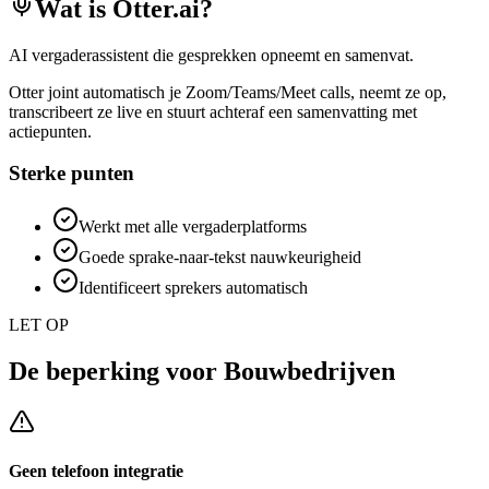
Wat is
Otter.ai
?
AI vergaderassistent die gesprekken opneemt en samenvat.
Otter joint automatisch je Zoom/Teams/Meet calls, neemt ze op,
transcribeert ze live en stuurt achteraf een samenvatting met
actiepunten.
Sterke punten
Werkt met alle vergaderplatforms
Goede sprake-naar-tekst nauwkeurigheid
Identificeert sprekers automatisch
LET OP
De beperking voor
Bouwbedrijven
Geen telefoon integratie