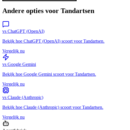
Andere opties voor
Tandartsen
vs
ChatGPT (OpenAI)
Bekijk hoe
ChatGPT (OpenAI)
scoort voor
Tandartsen
.
Vergelijk nu
vs
Google Gemini
Bekijk hoe
Google Gemini
scoort voor
Tandartsen
.
Vergelijk nu
vs
Claude (Anthropic)
Bekijk hoe
Claude (Anthropic)
scoort voor
Tandartsen
.
Vergelijk nu