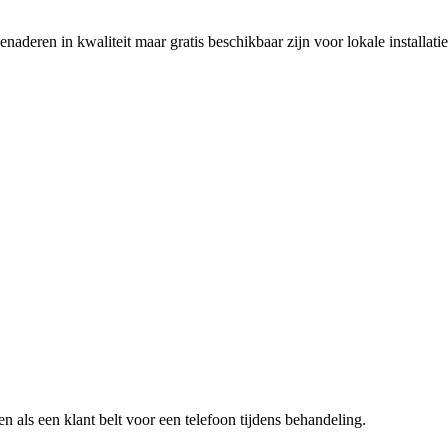
eren in kwaliteit maar gratis beschikbaar zijn voor lokale installatie
n als een klant belt voor een
telefoon tijdens behandeling
.