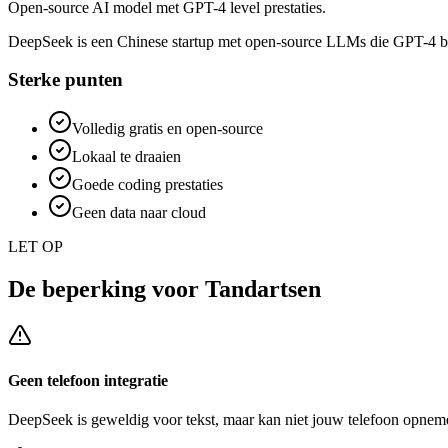
Open-source AI model met GPT-4 level prestaties.
DeepSeek is een Chinese startup met open-source LLMs die GPT-4 benad
Sterke punten
Volledig gratis en open-source
Lokaal te draaien
Goede coding prestaties
Geen data naar cloud
LET OP
De beperking voor
Tandartsen
Geen telefoon integratie
DeepSeek
is geweldig voor tekst, maar kan niet jouw telefoon opneme