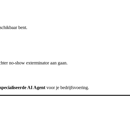
schikbaar bent.
chter
no-show exterminator
aan gaan.
specialiseerde AI Agent
voor je bedrijfsvoering.