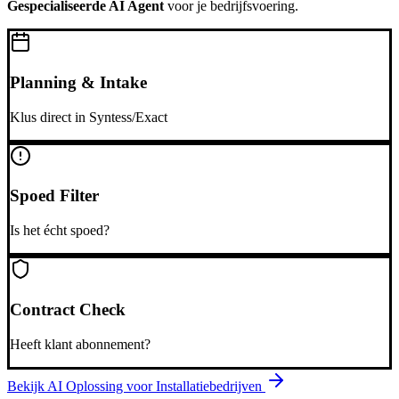
Gespecialiseerde AI Agent
voor je bedrijfsvoering.
Planning & Intake
Klus direct in Syntess/Exact
Spoed Filter
Is het écht spoed?
Contract Check
Heeft klant abonnement?
Bekijk AI Oplossing voor
Installatiebedrijven