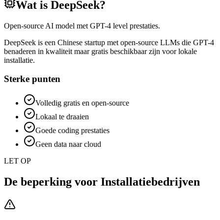
Wat is
DeepSeek
?
Open-source AI model met GPT-4 level prestaties.
DeepSeek is een Chinese startup met open-source LLMs die GPT-4
benaderen in kwaliteit maar gratis beschikbaar zijn voor lokale
installatie.
Sterke punten
Volledig gratis en open-source
Lokaal te draaien
Goede coding prestaties
Geen data naar cloud
LET OP
De beperking voor
Installatiebedrijven